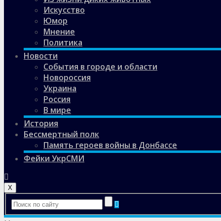
Искусство
Юмор
Мнение
Политика
Новости
События в городе и области
Новороссия
Украина
Россия
В мире
История
Бессмертный полк
Память героев войны в Донбассе
Фейки УкрСМИ
X