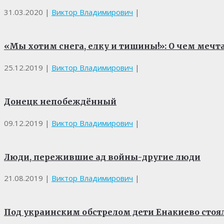
31.03.2020
|
Виктор Владимирович
|
«Мы хотим снега, елку и тишины!»: О чем мечт
25.12.2019
|
Виктор Владимирович
|
Донецк непобеждённый
09.12.2019
|
Виктор Владимирович
|
Люди, пережившие ад войны-другие люди
21.08.2019
|
Виктор Владимирович
|
Под украинским обстрелом дети Енакиево стоял