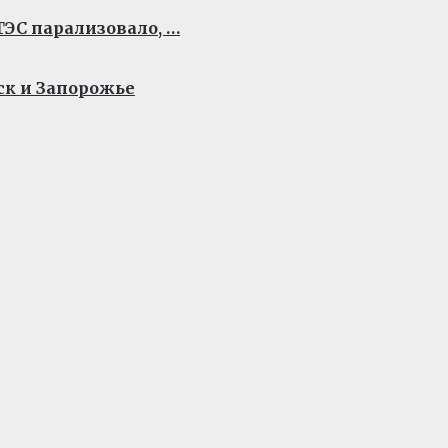
ЭС парализовало, …
ск и Запорожье