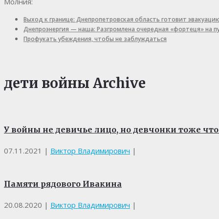
Молния:
Выход к границе: Днепропетровская область готовит эвакуаци
Днепроэнергия — наша: Разгромлена очередная «фортеця» на 
Профукать убеждения, чтобы не заблуждаться
дети войны Archive
У войны не девичье лицо, но девчонки тоже чт
07.11.2021
|
Виктор Владимирович
|
Памяти рядового Ивакина
20.08.2020
|
Виктор Владимирович
|