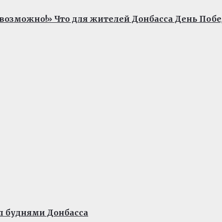
евозможно!» Что для жителей Донбасса День Поб
ал буднями Донбасса