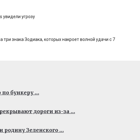
s увидели угрозу
 три знака Зодиака, которых накроет волной удачи с 7
 по бункеру …
рекрывают дороги из-за …
и родину Зеленского …