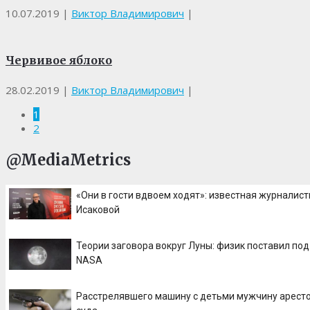
10.07.2019
|
Виктор Владимирович
|
Червивое яблоко
28.02.2019
|
Виктор Владимирович
|
1
2
@MediaMetrics
«Они в гости вдвоем ходят»: известная журналис
Исаковой
Теории заговора вокруг Луны: физик поставил по
NASA
Расстрелявшего машину с детьми мужчину арест