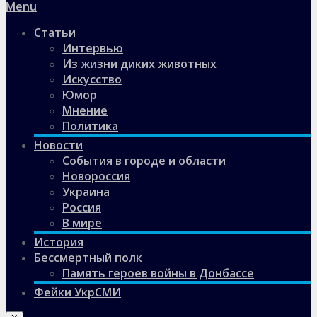
Menu
Статьи
Интервью
Из жизни диких животных
Искусство
Юмор
Мнение
Политика
Новости
События в городе и области
Новороссия
Украина
Россия
В мире
История
Бессмертный полк
Память героев войны в Донбассе
Фейки УкрСМИ