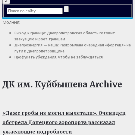
X
Молния:
Выход к границе: Днепропетровская область готовит
эвакуацию и роет траншеи
Днепроэнергия — наша: Разгромлена очередная «фортеця» на
пути к Днепропетровщине
Профукать убеждения, чтобы не заблуждаться
ДК им. Куйбышева Archive
«Даже гробы из могил вылетали». Очевидец
обстрела Донецкого аэропорта рассказал
ужасающие подробности