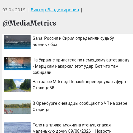
03.04.2019
|
Виктор Владимирович
|
@MediaMetrics
Sana: Россия и Сирия определили судьбу
военных баз
На Украине прилетело по немецкому автозаводу
- Мерц сам накаркал этот удар: Вот что там
собирали
На трассе М-5 под Пензой перевернулась фура -
Столица58
В Оренбурге очевидцы сообщают о ЧП на озере
Старица
Тело на пляже: мужчина утонул, спасая
маленькую дочку 09/08/2026 – Новости