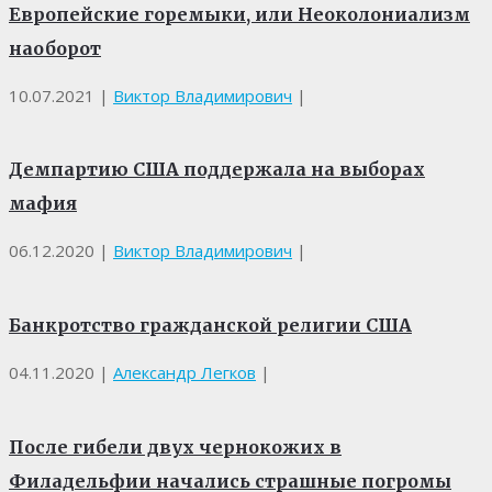
Европейские горемыки, или Неоколониализм
наоборот
10.07.2021
|
Виктор Владимирович
|
Демпартию США поддержала на выборах
мафия
06.12.2020
|
Виктор Владимирович
|
Банкротство гражданской религии США
04.11.2020
|
Александр Легков
|
После гибели двух чернокожих в
Филадельфии начались страшные погромы