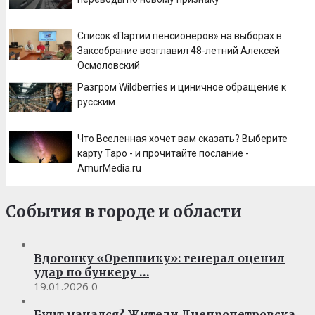
Список «Партии пенсионеров» на выборах в
Заксобрание возглавил 48-летний Алексей
Осмоловский
Разгром Wildberries и циничное обращение к
русским
Что Вселенная хочет вам сказать? Выберите
карту Таро - и прочитайте послание -
AmurMedia.ru
События в городе и области
Вдогонку «Орешнику»: генерал оценил
удар по бункеру …
19.01.2026
0
Бунт начался? Жители Днепропетровска