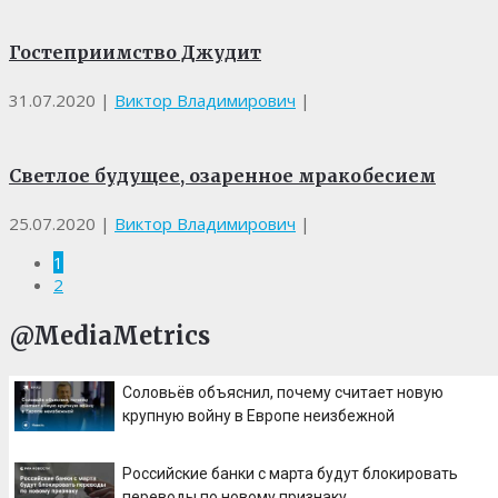
Гостеприимство Джудит
31.07.2020
|
Виктор Владимирович
|
Светлое будущее, озаренное мракобесием
25.07.2020
|
Виктор Владимирович
|
1
2
@MediaMetrics
Соловьёв объяснил, почему считает новую
крупную войну в Европе неизбежной
Российские банки с марта будут блокировать
переводы по новому признаку