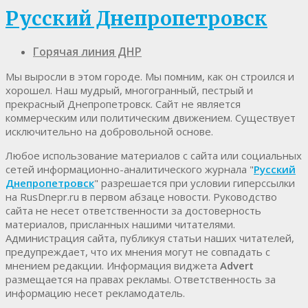
Русский Днепропетровск
Горячая линия ДНР
Мы выросли в этом городе. Мы помним, как он строился и
хорошел. Наш мудрый, многогранный, пестрый и
прекрасный Днепропетровск. Cайт не является
коммерческим или политическим движением. Существует
исключительно на добровольной основе.
Любое использование материалов c сайта или социальных
сетей информационно-аналитического журнала "
Русский
Днепропетровск
" разрешается при условии гиперссылки
на RusDnepr.ru в первом абзаце новости. Руководство
сайта не несет ответственности за достоверность
материалов, присланных нашими читателями.
Администрация сайта, публикуя статьи наших читателей,
предупреждает, что их мнения могут не совпадать с
мнением редакции. Информация виджета
Advert
размещается на правах рекламы. Ответственность за
информацию несет рекламодатель.