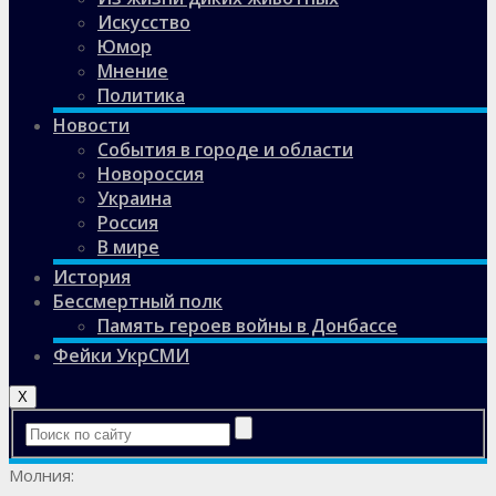
Искусство
Юмор
Мнение
Политика
Новости
События в городе и области
Новороссия
Украина
Россия
В мире
История
Бессмертный полк
Память героев войны в Донбассе
Фейки УкрСМИ
X
Молния: