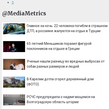
3
@MediaMetrics
Главное за ночь: 22 человека погибли в страшном
ДТП, а россияне жалуются на отдых в Турции
65-летний Меньшиков поразил фигурой
поклонников на отдыхе в Греции
Ученые нашли разницу во вредных выбросах от
собак разных размеров и людей
В Карелии дотла сгорел деревянный дом
(ФОТО)
РСЧС предупредила о надвигающемся на
Волгоградскую область шторме