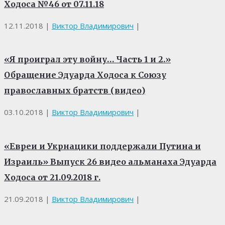
Ходоса №46 от 07.11.18
12.11.2018
|
Виктор Владимирович
|
«Я проиграл эту войну… Часть 1 и 2.»
Обращение Эдуарда Ходоса к Союзу
православных братств (видео)
03.10.2018
|
Виктор Владимирович
|
«Евреи и Укрнацики поддержали Путина и
Израиль» Выпуск 26 видео альманаха Эдуарда
Ходоса от 21.09.2018 г.
21.09.2018
|
Виктор Владимирович
|