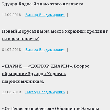
Эдуард Ходос: Я знаю этого человека
14.09.2018
|
Виктор Владимирович
|
Новый Иерусалим на месте Украины: троллинг
или реальность?
01.07.2018
|
Виктор Владимирович
|
«ШАРИЙ — «ДОКТОР-ДИАРЕЙ». Второе
обращение Эдуарда Ходоса к
шариймыжникам.
23.06.2018
|
Виктор Владимирович
|
«От Героя до шабесгоя» Обращение Эдуарда