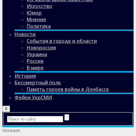
Искусство
Юмор
Мнение
Политика
Новости
События в городе и области
Новороссия
Украина
Россия
В мире
История
Бессмертный полк
Память героев войны в Донбассе
Фейки УкрСМИ
X
Молния: