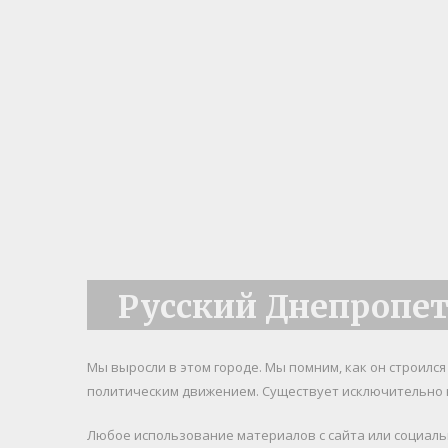
Русский Днепропе
Мы выросли в этом городе. Мы помним, как он строилс
политическим движением. Существует исключительно 
Любое использование материалов c сайта или социал