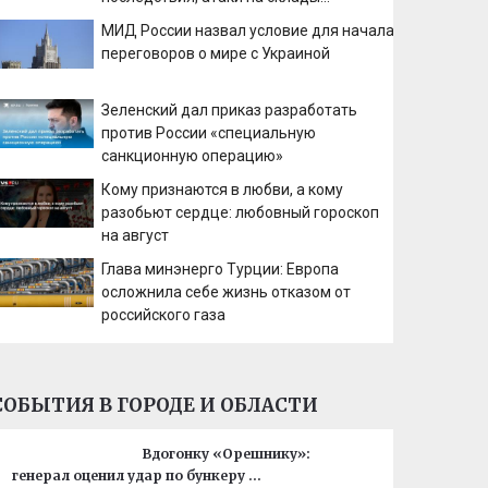
Wildberries, состояние пострадавших
МИД России назвал условие для начала
переговоров о мире с Украиной
Зеленский дал приказ разработать
против России «специальную
санкционную операцию»
Кому признаются в любви, а кому
разобьют сердце: любовный гороскоп
на август
Глава минэнерго Турции: Европа
осложнила себе жизнь отказом от
российского газа
СОБЫТИЯ В ГОРОДЕ И ОБЛАСТИ
Вдогонку «Орешнику»:
генерал оценил удар по бункеру …