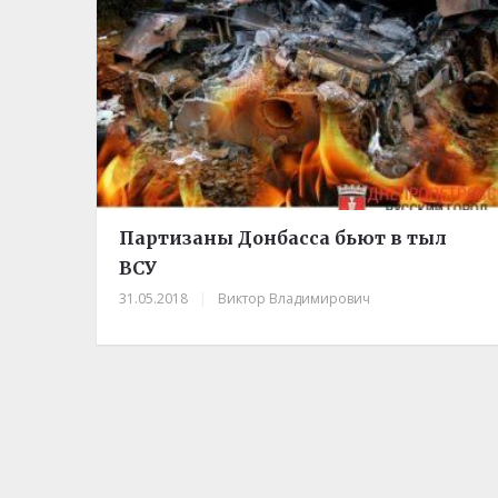
Партизаны Донбасса бьют в тыл
ВСУ
31.05.2018
|
Виктор Владимирович