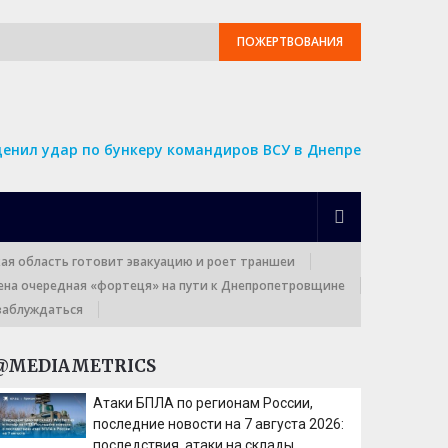
ПОЖЕРТВОВАНИЯ
ценил удар по бункеру командиров ВСУ в Днепре
кая область готовит эвакуацию и роет траншеи
ена очередная «фортеця» на пути к Днепропетровщине
заблуждаться
@MEDIAMETRICS
Атаки БПЛА по регионам России,
последние новости на 7 августа 2026:
последствия, атаки на склады