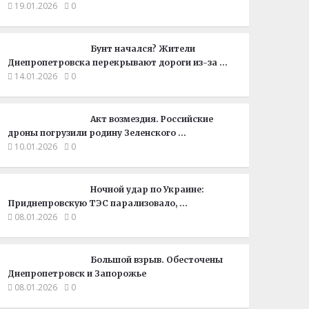
19.01.2026
0
Бунт начался? Жители
Днепропетровска перекрывают дороги из-за …
14.01.2026
0
Акт возмездия. Российские
дроны погрузили родину Зеленского …
10.01.2026
0
Ночной удар по Украине:
Приднепровскую ТЭС парализовало, …
08.01.2026
0
Большой взрыв. Обесточены
Днепропетровск и Запорожье
08.01.2026
0