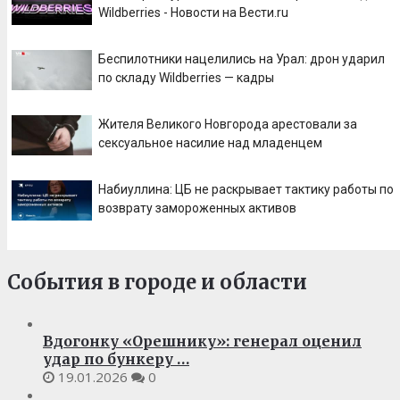
Wildberries - Новости на Вести.ru
Беспилотники нацелились на Урал: дрон ударил
по складу Wildberries — кадры
Жителя Великого Новгорода арестовали за
сексуальное насилие над младенцем
Набиуллина: ЦБ не раскрывает тактику работы по
возврату замороженных активов
События в городе и области
Вдогонку «Орешнику»: генерал оценил
удар по бункеру …
19.01.2026
0