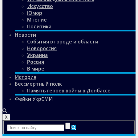
Искусство
Юмор
Мнение
Политика
Новости
События в городе и области
Новороссия
Украина
Россия
В мире
История
Бессмертный полк
Память героев войны в Донбассе
Фейки УкрСМИ
X