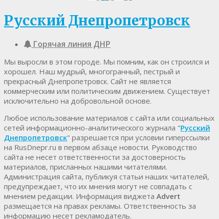
Русский Днепропетровск
Горячая линия ДНР
Мы выросли в этом городе. Мы помним, как он строился и
хорошел. Наш мудрый, многогранный, пестрый и
прекрасный Днепропетровск. Cайт не является
коммерческим или политическим движением. Существует
исключительно на добровольной основе.
Любое использование материалов c сайта или социальных
сетей информационно-аналитического журнала "
Русский
Днепропетровск
" разрешается при условии гиперссылки
на RusDnepr.ru в первом абзаце новости. Руководство
сайта не несет ответственности за достоверность
материалов, присланных нашими читателями.
Администрация сайта, публикуя статьи наших читателей,
предупреждает, что их мнения могут не совпадать с
мнением редакции. Информация виджета
Advert
размещается на правах рекламы. Ответственность за
информацию несет рекламодатель.