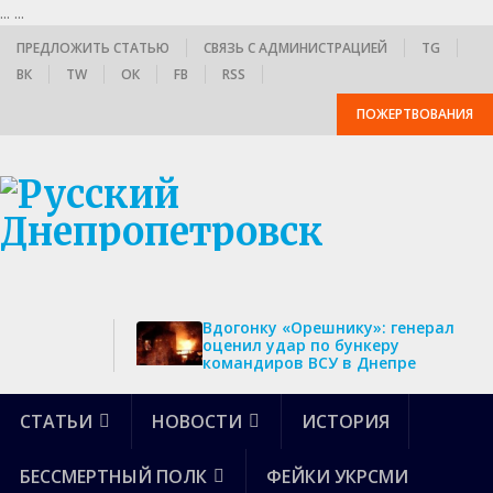
...
...
ПРЕДЛОЖИТЬ СТАТЬЮ
СВЯЗЬ С АДМИНИСТРАЦИЕЙ
TG
ВК
TW
ОК
FB
RSS
ПОЖЕРТВОВАНИЯ
Вдогонку «Орешнику»: генерал
оценил удар по бункеру
командиров ВСУ в Днепре
СТАТЬИ
НОВОСТИ
ИСТОРИЯ
БЕССМЕРТНЫЙ ПОЛК
ФЕЙКИ УКРСМИ