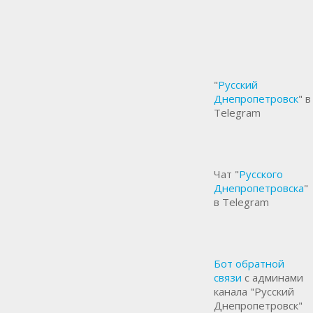
"
Русский
Днепропетровск
" в
Telegram
Чат "
Русского
Днепропетровска
"
в Telegram
Бот обратной
связи
с админами
канала "Русский
Днепропетровск"