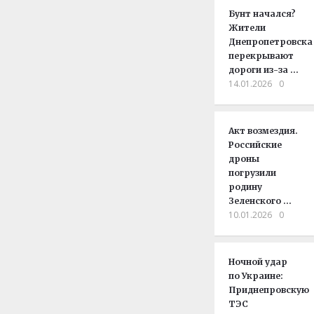
Бунт начался?
Жители
Днепропетровска
перекрывают
дороги из-за …
14.01.2026
0
Акт возмездия.
Российские
дроны
погрузили
родину
Зеленского …
10.01.2026
0
Ночной удар
по Украине:
Приднепровскую
ТЭС