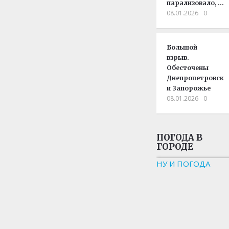
парализовало, …
08.01.2026
0
Большой
взрыв.
Обесточены
Днепропетровск
и Запорожье
08.01.2026
0
ПОГОДА В
ГОРОДЕ
НУ И ПОГОДА