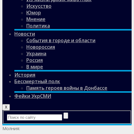
Искусство
Юмор
Мнение
Политика
Новости
События в городе и области
Новороссия
Украина
Россия
В мире
История
Бессмертный полк
Память героев войны в Донбассе
Фейки УкрСМИ
X
Молния: