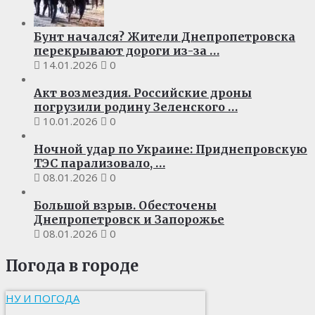
Бунт начался? Жители Днепропетровска
перекрывают дороги из-за …
14.01.2026
0
Акт возмездия. Российские дроны
погрузили родину Зеленского …
10.01.2026
0
Ночной удар по Украине: Приднепровскую
ТЭС парализовало, …
08.01.2026
0
Большой взрыв. Обесточены
Днепропетровск и Запорожье
08.01.2026
0
Погода в городе
НУ И ПОГОДА