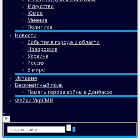
Искусство
Юмор
Мнение
Политика
Новости
События в городе и области
Новороссия
Украина
Россия
В мире
История
Бессмертный полк
Память героев войны в Донбассе
Фейки УкрСМИ
X