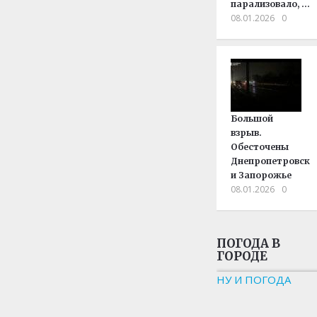
парализовало, …
08.01.2026
0
Большой
взрыв.
Обесточены
Днепропетровск
и Запорожье
08.01.2026
0
ПОГОДА В
ГОРОДЕ
НУ И ПОГОДА