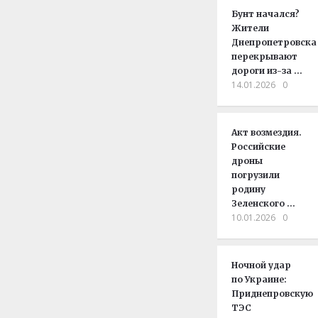
Бунт начался?
Жители
Днепропетровска
перекрывают
дороги из-за …
14.01.2026
0
Акт возмездия.
Российские
дроны
погрузили
родину
Зеленского …
10.01.2026
0
Ночной удар
по Украине:
Приднепровскую
ТЭС