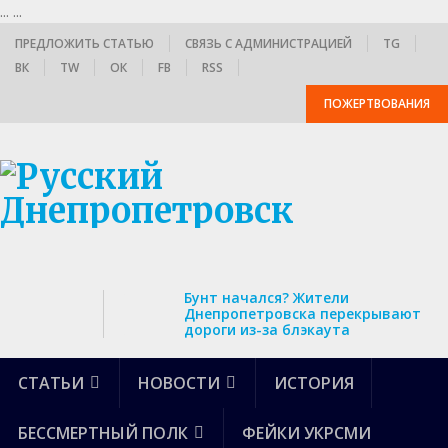
...
...
ПРЕДЛОЖИТЬ СТАТЬЮ
СВЯЗЬ С АДМИНИСТРАЦИЕЙ
TG
ВК
TW
ОК
FB
RSS
ПОЖЕРТВОВАНИЯ
Бунт начался? Жители
Днепропетровска перекрывают
дороги из-за блэкаута
СТАТЬИ
НОВОСТИ
ИСТОРИЯ
БЕССМЕРТНЫЙ ПОЛК
ФЕЙКИ УКРСМИ