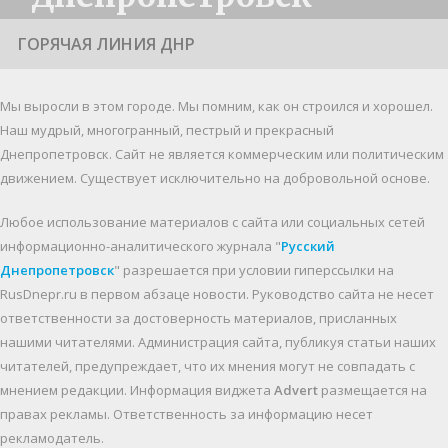
ГОРЯЧАЯ ЛИНИЯ ДНР
Мы выросли в этом городе. Мы помним, как он строился и хорошел.
Наш мудрый, многогранный, пестрый и прекрасный
Днепропетровск. Cайт не является коммерческим или политическим
движением. Существует исключительно на добровольной основе.
Любое использование материалов c сайта или социальных сетей
информационно-аналитического журнала "
Русский
Днепропетровск
" разрешается при условии гиперссылки на
RusDnepr.ru в первом абзаце новости. Руководство сайта не несет
ответственности за достоверность материалов, присланных
нашими читателями. Администрация сайта, публикуя статьи наших
читателей, предупреждает, что их мнения могут не совпадать с
мнением редакции. Информация виджета
Advert
размещается на
правах рекламы. Ответственность за информацию несет
рекламодатель.