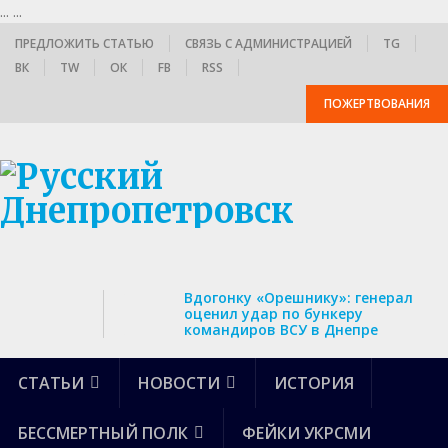
...
...
ПРЕДЛОЖИТЬ СТАТЬЮ
СВЯЗЬ С АДМИНИСТРАЦИЕЙ
TG
ВК
TW
ОК
FB
RSS
ПОЖЕРТВОВАНИЯ
Вдогонку «Орешнику»: генерал
оценил удар по бункеру
командиров ВСУ в Днепре
СТАТЬИ
НОВОСТИ
ИСТОРИЯ
БЕССМЕРТНЫЙ ПОЛК
ФЕЙКИ УКРСМИ