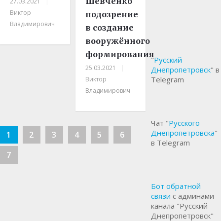
Шевченко
27.03.2021
|
Виктор
подозрение
Владимирович
в создание
вооружённого
формирования
"
Русский
25.03.2021
|
Днепропетровск
" в
Telegram
Виктор
Владимирович
Чат "
Русского
Днепропетровска
"
1
2
3
4
5
6
в Telegram
7
Бот обратной
связи
с админами
канала "Русский
Днепропетровск"