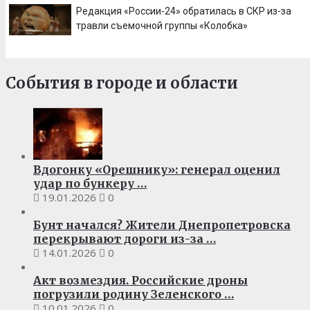
Редакция «России-24» обратилась в СКР из-за
травли съемочной группы «Колобка»
События в городе и области
Вдогонку «Орешнику»: генерал оценил
удар по бункеру …
19.01.2026
0
Бунт начался? Жители Днепропетровска
перекрывают дороги из-за …
14.01.2026
0
Акт возмездия. Российские дроны
погрузили родину Зеленского …
10.01.2026
0