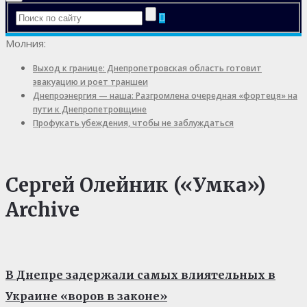
Молния:
Выход к границе: Днепропетровская область готовит
эвакуацию и роет траншеи
Днепроэнергия — наша: Разгромлена очередная «фортеця» на
пути к Днепропетровщине
Профукать убеждения, чтобы не заблуждаться
Сергей Олейник («Умка»)
Archive
В Днепре задержали самых влиятельных в
Украине «воров в законе»