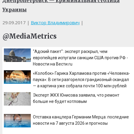
Днепропетровск — криминальная столица
Украины
29.09.2017
|
Виктор Владимирович
|
@MediaMetrics
"Адский пакет": эксперт раскрыл, чем
европейцев испугали санкции США против РФ -
Новости на Вести.ru
«Колобок» Гарика Харламова против «Человека-
паука»: В сети разгорелся грандиозный скандал
— а картина уже собрала почти 100 млн рублей
Эксперт ЖКХ Юнисова заявила, что ремонт
больше не будет котловым
Отставка канцлера Германии Мерца: последние
новости на 7 августа 2026 и прогнозы