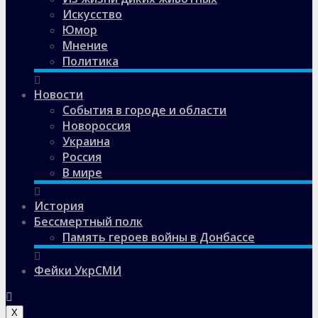
Искусство
Юмор
Мнение
Политика
Новости
События в городе и области
Новороссия
Украина
Россия
В мире
История
Бессмертный полк
Память героев войны в Донбассе
Фейки УкрСМИ
X