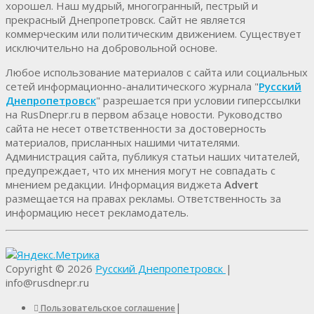
хорошел. Наш мудрый, многогранный, пестрый и
прекрасный Днепропетровск. Cайт не является
коммерческим или политическим движением. Существует
исключительно на добровольной основе.
Любое использование материалов c сайта или социальных
сетей информационно-аналитического журнала "
Русский
Днепропетровск
" разрешается при условии гиперссылки
на RusDnepr.ru в первом абзаце новости. Руководство
сайта не несет ответственности за достоверность
материалов, присланных нашими читателями.
Администрация сайта, публикуя статьи наших читателей,
предупреждает, что их мнения могут не совпадать с
мнением редакции. Информация виджета
Advert
размещается на правах рекламы. Ответственность за
информацию несет рекламодатель.
Copyright © 2026
Русский Днепропетровск
|
info@rusdnepr.ru
|
Пользовательское соглашение