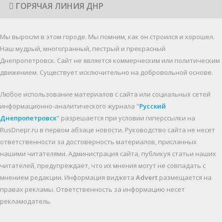
ГОРЯЧАЯ ЛИНИЯ ДНР
Мы выросли в этом городе. Мы помним, как он строился и хорошел.
Наш мудрый, многогранный, пестрый и прекрасный
Днепропетровск. Cайт не является коммерческим или политическим
движением. Существует исключительно на добровольной основе.
Любое использование материалов c сайта или социальных сетей
информационно-аналитического журнала "
Русский
Днепропетровск
" разрешается при условии гиперссылки на
RusDnepr.ru в первом абзаце новости. Руководство сайта не несет
ответственности за достоверность материалов, присланных
нашими читателями. Администрация сайта, публикуя статьи наших
читателей, предупреждает, что их мнения могут не совпадать с
мнением редакции. Информация виджета
Advert
размещается на
правах рекламы. Ответственность за информацию несет
рекламодатель.