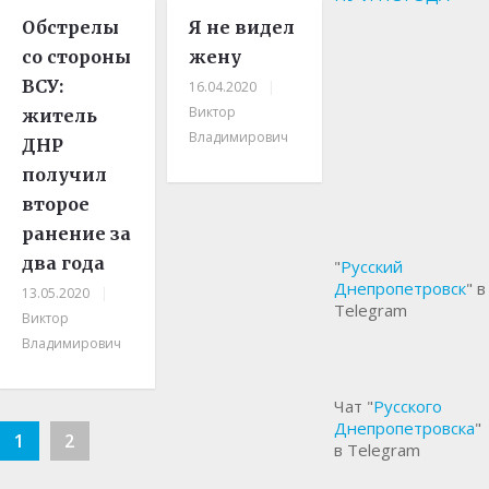
Обстрелы
Я не видел
со стороны
жену
ВСУ:
16.04.2020
|
Виктор
житель
Владимирович
ДНР
получил
второе
ранение за
два года
"
Русский
Днепропетровск
" в
13.05.2020
|
Telegram
Виктор
Владимирович
Чат "
Русского
Днепропетровска
"
1
2
в Telegram