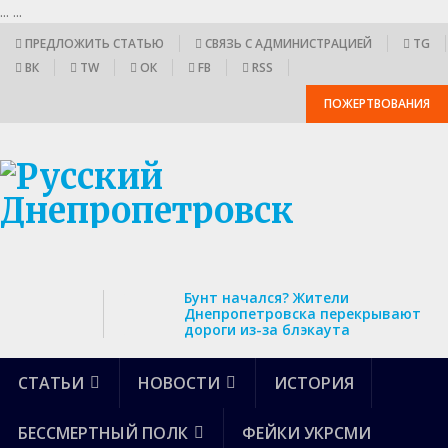
...
...
ПРЕДЛОЖИТЬ СТАТЬЮ
СВЯЗЬ С АДМИНИСТРАЦИЕЙ
TG
ВК
TW
ОК
FB
RSS
ПОЖЕРТВОВАНИЯ
Бунт начался? Жители
Днепропетровска перекрывают
дороги из-за блэкаута
СТАТЬИ
НОВОСТИ
ИСТОРИЯ
БЕССМЕРТНЫЙ ПОЛК
ФЕЙКИ УКРСМИ