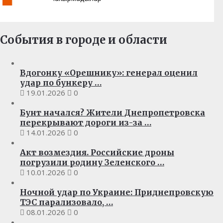
События в городе и области
Вдогонку «Орешнику»: генерал оценил
удар по бункеру …
19.01.2026
0
Бунт начался? Жители Днепропетровска
перекрывают дороги из-за …
14.01.2026
0
Акт возмездия. Российские дроны
погрузили родину Зеленского …
10.01.2026
0
Ночной удар по Украине: Приднепровскую
ТЭС парализовало, …
08.01.2026
0