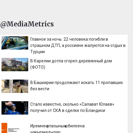
@MediaMetrics
Главное за ночь: 22 человека погибли в
страшном ДТП, а россияне жалуются на отдых в
Турции
В Карелии дотла сгорел деревянный дом
(ФОТО)
В Башкирии продолжают искать 11 пропавших
без вести
Стало известно, сколько «Салават Юлаев»
получил от СКА в сделке по Бландиси
Иремнең апасының юбилеена
чакырмадылар