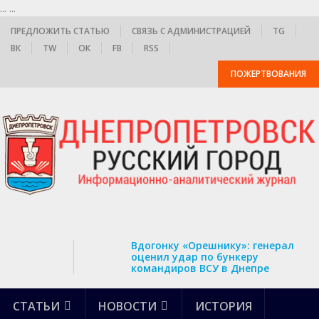
...
...
ПРЕДЛОЖИТЬ СТАТЬЮ
СВЯЗЬ С АДМИНИСТРАЦИЕЙ
TG
ВК
TW
ОК
FB
RSS
ПОЖЕРТВОВАНИЯ
Вдогонку «Орешнику»: генерал
оценил удар по бункеру
командиров ВСУ в Днепре
СТАТЬИ
НОВОСТИ
ИСТОРИЯ