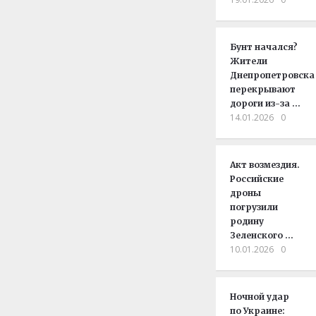
Бунт начался?
Жители
Днепропетровска
перекрывают
дороги из-за …
14.01.2026
0
Акт возмездия.
Российские
дроны
погрузили
родину
Зеленского …
10.01.2026
0
Ночной удар
по Украине: