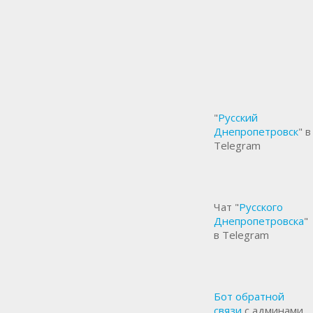
"
Русский
Днепропетровск
" в
Telegram
Чат "
Русского
Днепропетровска
"
в Telegram
Бот обратной
связи
с админами