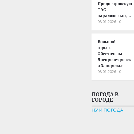
Приднепровскую
ТЭС
парализовало, …
08.01.2026
0
Большой
взрыв.
Обесточены
Днепропетровск
и Запорожье
08.01.2026
0
ПОГОДА В
ГОРОДЕ
НУ И ПОГОДА