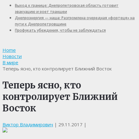
Выход к границе: Днепропетровская область готовит
эвакуацию и роет траншеи
Днепроэнергия — наша: Разгромлена очередная «фортеця» на
пути к Днепропетровщине
Профукать убеждения, чтобы не заблуждаться
Home
Новости
В мире
Теперь ясно, кто контролирует Ближний Восток
Теперь ясно, кто
контролирует Ближний
Восток
Виктор Владимирович
|
29.11.2017
|