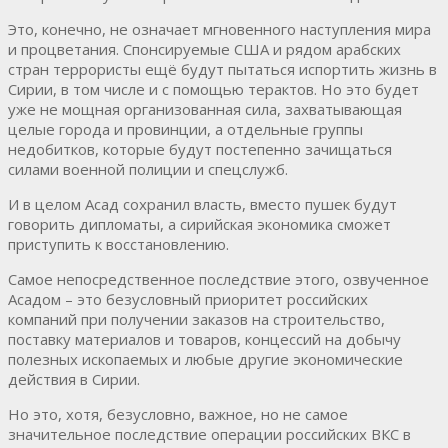
Это, конечно, не означает мгновенного наступления мира
и процветания. Спонсируемые США и рядом арабских
стран террористы ещё будут пытаться испортить жизнь в
Сирии, в том числе и с помощью терактов. Но это будет
уже не мощная организованная сила, захватывающая
целые города и провинции, а отдельные группы
недобитков, которые будут постепенно зачищаться
силами военной полиции и спецслужб.
И в целом Асад сохранил власть, вместо пушек будут
говорить дипломаты, а сирийская экономика сможет
приступить к восстановлению.
Самое непосредственное последствие этого, озвученное
Асадом – это безусловный приоритет российских
компаний при получении заказов на строительство,
поставку материалов и товаров, концессий на добычу
полезных ископаемых и любые другие экономические
действия в Сирии.
Но это, хотя, безусловно, важное, но не самое
значительное последствие операции российских ВКС в