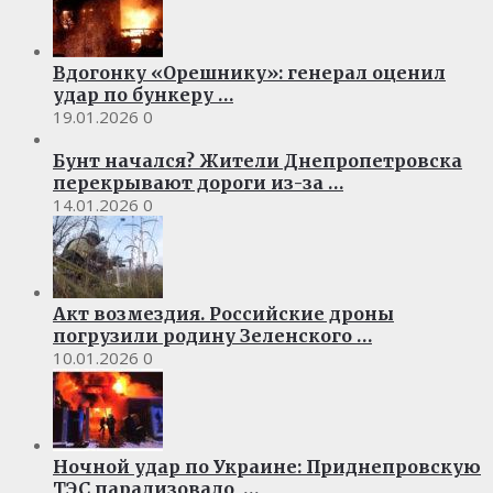
Вдогонку «Орешнику»: генерал оценил
удар по бункеру …
19.01.2026
0
Бунт начался? Жители Днепропетровска
перекрывают дороги из-за …
14.01.2026
0
Акт возмездия. Российские дроны
погрузили родину Зеленского …
10.01.2026
0
Ночной удар по Украине: Приднепровскую
ТЭС парализовало, …