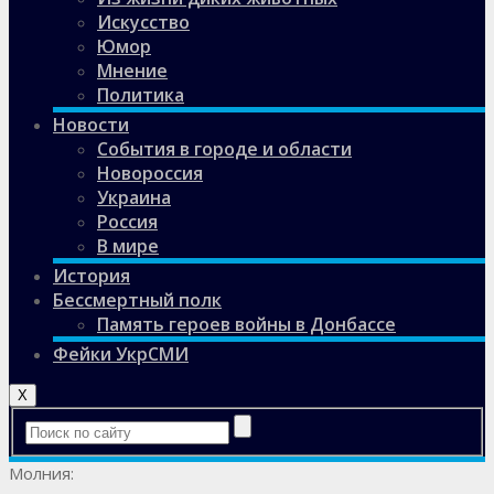
Искусство
Юмор
Мнение
Политика
Новости
События в городе и области
Новороссия
Украина
Россия
В мире
История
Бессмертный полк
Память героев войны в Донбассе
Фейки УкрСМИ
X
Молния: