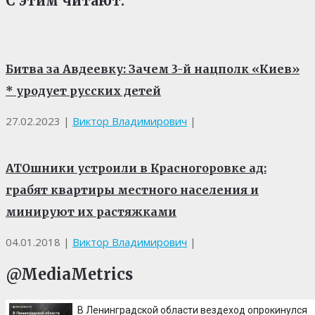
С этим читают:
Битва за Авдеевку: Зачем 3-й нацполк «Киев»
* уродует русских детей
27.02.2023
|
Виктор Владимирович
|
АТОшники устроили в Красногоровке ад:
грабят квартиры местного населения и
минируют их растяжками
04.01.2018
|
Виктор Владимирович
|
@MediaMetrics
В Ленинградской области вездеход опрокинулся