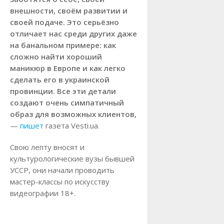
внешности, своём развитии и
своей подаче. Это серьёзно
отличает нас среди других даже
на банальном примере: как
сложно найти хороший
маникюр в Европе и как легко
сделать его в украинской
провинции. Все эти детали
создают очень симпатичный
образ для возможных клиентов,
—
пишет
газета Vesti.ua.
Свою лепту вносят и
культурологические вузы бывшей
УССР, они начали проводить
мастер-классы по искусству
видеографии 18+.