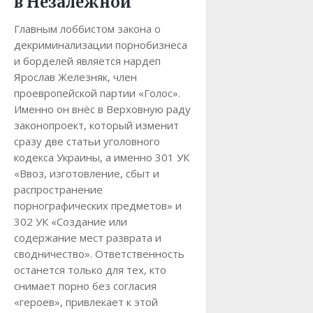
в Незалежной
Главным лоббистом закона о
декриминализации порнобизнеса
и борделей является нардеп
Ярослав Железняк, член
проевропейской партии «Голос».
Именно он внёс в Верховную раду
законопроект, который изменит
сразу две статьи уголовного
кодекса Украины, а именно 301 УК
«Ввоз, изготовление, сбыт и
распространение
порнографических предметов» и
302 УК «Создание или
содержание мест разврата и
сводничество». Ответственность
останется только для тех, кто
снимает порно без согласия
«героев», привлекает к этой