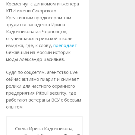
Кременчуг с дипломом инженера
КПИ имени Сикорского.
Креативным продюсером там
трудится западенка Ирина
Кадочникова из Черновцов,
отучившаяся в рижской школе
имиджа, где, к слову,
преподаёт
бежавший из России историк
моды Александр Васильев.
Судя по соцсетям, агентство Eve
сейчас активно пиарит и снимает
ролики для частного охранного
предприятия Pitbull security, где
работают ветераны ВСУ с боевым
опытом.
Слева Ирина Кадочникова,