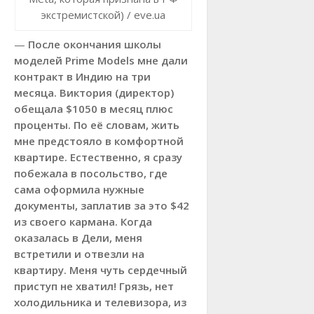
экстремистской) / eve.ua
—
После окончания школы
моделей Prime Models мне дали
контракт в Индию на три
месяца. Виктория (директор)
обещала $1050 в месяц плюс
проценты. По её словам, жить
мне предстояло в комфортной
квартире. Естественно, я сразу
побежала в посольство, где
сама оформила нужные
документы, заплатив за это $42
из своего кармана. Когда
оказалась в Дели, меня
встретили и отвезли на
квартиру. Меня чуть сердечный
приступ не хватил! Грязь, нет
холодильника и телевизора, из