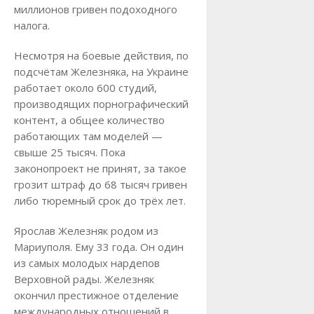
миллионов гривен подоходного
налога.
Несмотря на боевые действия, по
подсчётам Железняка, на Украине
работает около 600 студий,
производящих порнографический
контент, а общее количество
работающих там моделей —
свыше 25 тысяч. Пока
законопроект не принят, за такое
грозит штраф до 68 тысяч гривен
либо тюремный срок до трёх лет.
Ярослав Железняк родом из
Мариуполя. Ему 33 года. Он один
из самых молодых нардепов
Верховной рады. Железняк
окончил престижное отделение
международных отношений в