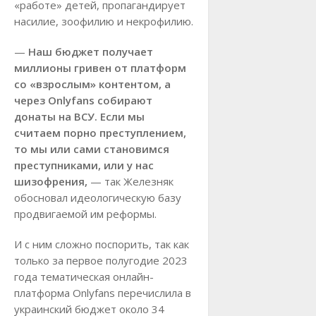
«работе» детей, пропагандирует
насилие, зоофилию и некрофилию.
—
Наш бюджет получает
миллионы гривен от платформ
со «взрослым» контентом, а
через Onlyfans собирают
донаты на ВСУ. Если мы
считаем порно преступлением,
то мы или сами становимся
преступниками, или у нас
шизофрения,
— так Железняк
обосновал идеологическую базу
продвигаемой им реформы.
И с ним сложно поспорить, так как
только за первое полугодие 2023
года тематическая онлайн-
платформа Onlyfans перечислила в
украинский бюджет около 34