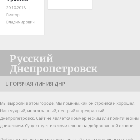
20.10.2018
|
Виктор
Владимирович
Русский
Днепропетровск
ГОРЯЧАЯ ЛИНИЯ ДНР
Мы выросли в этом городе. Мы помним, как он строился и хорошел.
Наш мудрый, многогранный, пестрый и прекрасный
Днепропетровск. Cайт не является коммерческим или политическим
движением. Существует исключительно на добровольной основе.
Любое использование материалов c сайта или социальных сетей