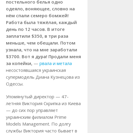
постельного белья одно
одеяло, воняющее, словно на
нём спали семеро бомжей!
Работа была тяжёлая, каждый
день по 12 часов. В итоге
заплатили $350, в три раза
меньше, чем обещали. Потом
узнала, что на мне заработали
$3700. Вот я дура! Продали меня
за копейки,
—
рвала и метала
несостоявшаяся украинская
супермодель Диана Кузнецова из
Одессы.
Упомянутый директор — 47-
летняя Виктория Скрипка из Киева
— до сих пор управляет
украинским филиалом Prime
Models Management. По долгу
службы Виктория часто бывает в