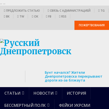
...
...
ПРЕДЛОЖИТЬ СТАТЬЮ
СВЯЗЬ С АДМИНИСТРАЦИЕЙ
TG
ВК
TW
ОК
FB
RSS
ПОЖЕРТВОВАНИЯ
Бунт начался? Жители
Днепропетровска перекрывают
дороги из-за блэкаута
СТАТЬИ
НОВОСТИ
ИСТОРИЯ
БЕССМЕРТНЫЙ ПОЛК
ФЕЙКИ УКРСМИ