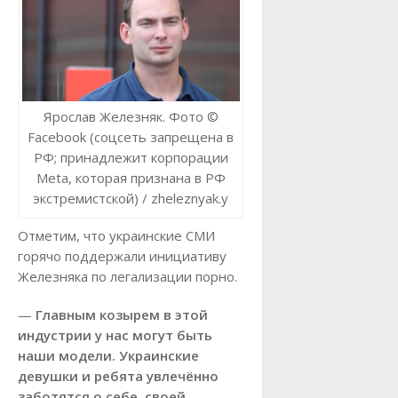
Ярослав Железняк. Фото ©
Facebook (соцсеть запрещена в
РФ; принадлежит корпорации
Meta, которая признана в РФ
экстремистской) / zheleznyak.y
Отметим, что украинские СМИ
горячо поддержали инициативу
Железняка по легализации порно.
—
Главным козырем в этой
индустрии у нас могут быть
наши модели. Украинские
девушки и ребята увлечённо
заботятся о себе, своей