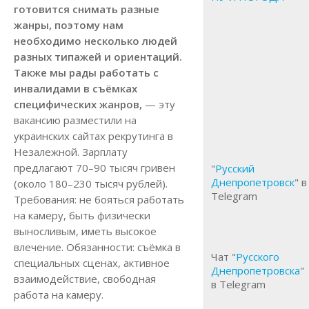
готовится снимать разные
жанры, поэтому нам
необходимо несколько людей
разных типажей и ориентаций.
Также мы рады работать с
инвалидами в съёмках
специфических жанров,
— эту
вакансию разместили на
украинских сайтах рекрутинга в
Незалежной. Зарплату
предлагают 70–90 тысяч гривен
"
Русский
Днепропетровск
" в
(около 180–230 тысяч рублей).
Telegram
Требования: не бояться работать
на камеру, быть физически
выносливым, иметь высокое
влечение. Обязанности: съёмка в
Чат "
Русского
специальных сценах, активное
Днепропетровска
"
взаимодействие, свободная
в Telegram
работа на камеру.