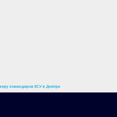
нкеру командиров ВСУ в Днепре