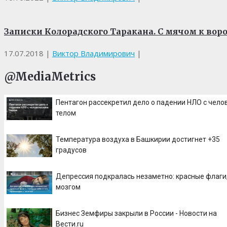
Записки Колорадского Таракана. С мячом к вор
17.07.2018
|
Виктор Владимирович
|
@MediaMetrics
Пентагон рассекретил дело о падении НЛО с чел
телом
Температура воздуха в Башкирии достигнет +35
градусов
Депрессия подкралась незаметно: красные флаги,
мозгом
Бизнес Земфиры закрыли в России - Новости на
Вести.ru