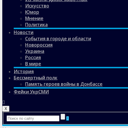
Искусство
Юмор
Мнение
Политика
Новости
События в городе и области
Новороссия
Украина
Россия
В мире
История
Бессмертный полк
Память героев войны в Донбассе
Фейки УкрСМИ
X