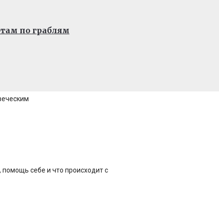
отам по граблям
овеческим
 помощь себе и что происходит с