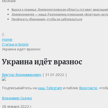
Молния:
Выход к границе: Днепропетровская область готовит эвакуаци
Днепроэнергия — наша: Разгромлена очередная «фортеця» на 
Профукать убеждения, чтобы не заблуждаться
Home
Статьи и Блоги
Украина идёт вразнос
Украина идёт вразнос
Виктор Владимирович
|
31.01.2022
|
Подписывайтесь на
наш Telegram
и паблик
Вконтакте
, что
Владимир Скачко
28 января 2022 г.