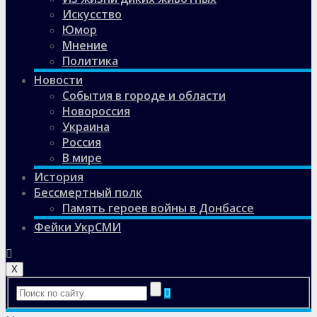
Искусство
Юмор
Мнение
Политика
Новости
События в городе и области
Новороссия
Украина
Россия
В мире
История
Бессмертный полк
Память героев войны в Донбассе
Фейки УкрСМИ
X