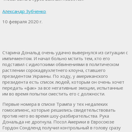
Александр Зубченко
10 февраля 2020 г.
Старина Дональд очень удачно вывернулся из ситуации с
импичментом. И начал больно мстить тем, кто его
подставил с идиотскими обвинениями в политическом
растлении сорокадвухлетнего клоуна, ставшего
президентом Украины. По ходу, у американского
президента есть список людей, которым он очень хочет
передать «фак» за все негативные эмоции, испытанные
им во время попытки сместить его с должности.
Первые номера в списке Трампа у тех недалеких
гомосапиенс, которые решились свидетельствовать
против него во время шоу-разбирательства. Рука
Дональда не дрогнула. Посол Америки в Евросоюзе
Гордон Сондленд получил контрольный в голову сразу