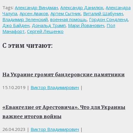
Tags:
Александр Виндман
,
Александр Данилюк
,
Александра
Чалупа
,
Арсен Аваков
,
Артем Сытник
,
Виталий Шабунин
,
Владимир Зеленский
,
военная помощь
,
Гордон Сондленд
,
Джо Байден
,
Дональд Трамп
,
Мари Йованович
,
Пол
Манафорт
,
Сергей Лещенко
С этим читают:
На Украине громят бандеровские памятники
15.10.2019
|
Виктор Владимирович
|
«Евангелие от Арестовича». Что для Украины
важнее итогов войны
26.04.2023
|
Виктор Владимирович
|