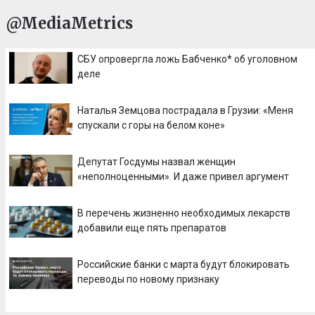
@MediaMetrics
СБУ опровергла ложь Бабченко* об уголовном
деле
Наталья Земцова пострадала в Грузии: «Меня
спускали с горы на белом коне»
Депутат Госдумы назвал женщин
«неполноценными». И даже привел аргумент
В перечень жизненно необходимых лекарств
добавили еще пять препаратов
Российские банки с марта будут блокировать
переводы по новому признаку