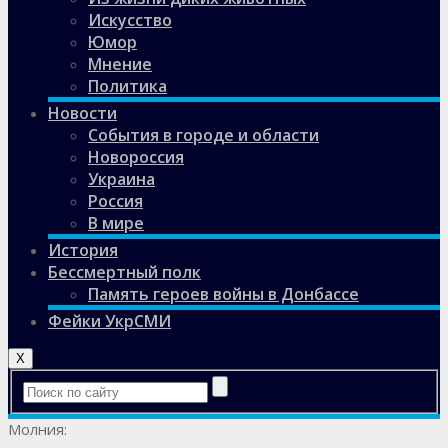
Искусство
Юмор
Мнение
Политика
Новости
События в городе и области
Новороссия
Украина
Россия
В мире
История
Бессмертный полк
Память героев войны в Донбассе
Фейки УкрСМИ
X
Молния: