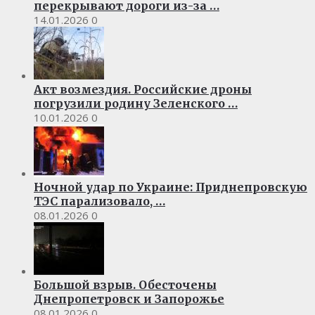
перекрывают дороги из-за …
14.01.2026
0
Акт возмездия. Российские дроны
погрузили родину Зеленского …
10.01.2026
0
Ночной удар по Украине: Приднепровскую
ТЭС парализовало, …
08.01.2026
0
Большой взрыв. Обесточены
Днепропетровск и Запорожье
08.01.2026
0