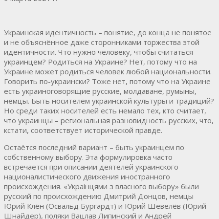
Украинская идентичность – понятие, до конца не понятое
и не объяснённое даже сторонниками торжества этой
идентичности. Что нужно человеку, чтобы считаться
украинцем? Родиться на Украине? Нет, потому что на
Украине может родиться человек любой национальности.
Говорить по-украински? Тоже нет, потому что на Украине
есть украиноговорящие русские, молдаване, румыны,
немцы. Быть носителем украинской культуры и традиций?
Но среди таких носителей есть немало тех, кто считает,
что украинцы – региональная разновидность русских, что,
кстати, соответствует исторической правде.
Остаётся последний вариант – быть украинцем по
собственному выбору. Эта формулировка часто
встречается при описании деятелей украинского
националистического движения иностранного
происхождения. «Украiнцями з власного выбору» были
русский по происхождению Дмитрий Донцов, немцы
Юрий Клён (Освальд Бургардт) и Юрий Шевелёв (Юрий
Шнайдер), поляки Вацлав Липинский и Андрей