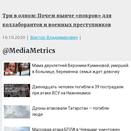
Три в одном: Почем нынче «покров» для
коллаборантов и военных преступников
16.10.2020
|
Виктор Владимирович
|
@MediaMetrics
Мама двухлетней Вероники Куминовой, умершей
в больнице, беременна: семья ждет девочку
Двенадцать человек погибли и 39 пострадали
при атаке ВСУ на Нижнекамск
Дроны атаковали Татарстан — погибли
люди
Массовая атака БПЛА в Чувашии: уничтожен