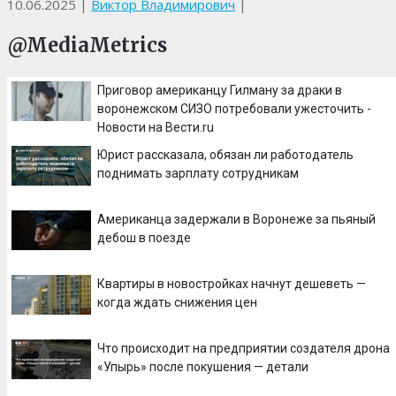
10.06.2025
|
Виктор Владимирович
|
@MediaMetrics
Приговор американцу Гилману за драки в
воронежском СИЗО потребовали ужесточить -
Новости на Вести.ru
Юрист рассказала, обязан ли работодатель
поднимать зарплату сотрудникам
Американца задержали в Воронеже за пьяный
дебош в поезде
Квартиры в новостройках начнут дешеветь —
когда ждать снижения цен
Что происходит на предприятии создателя дрона
«Упырь» после покушения — детали