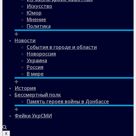
Искусство
Юмор
Мнение
Политика
Новости
События в городе и области
Новороссия
Украина
Россия
В мире
История
Бессмертный полк
Память героев войны в Донбассе
Фейки УкрСМИ
X