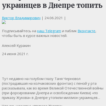
украинцев в Днепре топить
Виктор Владимирович
|
24.06.2021
|
Подписывайтесь на
наш Telegram
и паблик
Вконтакте
,
чтобы быть в курсе важных новостей.
Алексей Куракин
24 июня 2021 г.
Тут недавно на голубом глазу Таня Черновол
(пострадавшая на колчаковских фронтах) с пеной у рта
рассказывала, как во время Великой Отечественной войны
(при форсировании Днепра и освобождении Киева) «по
приказу Жукова» в Днепре утопили миллион украинцев…
Что же, начнем с «приказа Жукова».