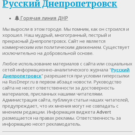
Русский Днепропетровск
Горячая линия ДНР
Мы выросли в этом городе. Мы помним, как он строился и
хорошел. Наш мудрый, многогранный, пестрый и
прекрасный Днепропетровск. Cайт не является
коммерческим или политическим движением. Существует
исключительно на добровольной основе.
Любое использование материалов c сайта или социальных
сетей информационно-аналитического журнала "
Русский
Днепропетровск
" разрешается при условии гиперссылки
на RusDnepr.ru в первом абзаце новости. Руководство
сайта не несет ответственности за достоверность
материалов, присланных нашими читателями.
Администрация сайта, публикуя статьи наших читателей,
предупреждает, что их мнения могут не совпадать с
мнением редакции. Информация виджета
Advert
размещается на правах рекламы. Ответственность за
информацию несет рекламодатель.