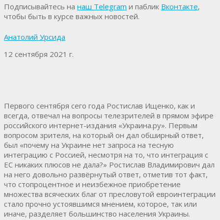
Подписывайтесь на
наш Telegram
и паблик
Вконтакте
,
чтобы быть в курсе важных новостей.
Анатолий Урсида
12 сентября 2021 г.
Первого сентября сего года Ростислав Ищенко, как и
всегда, отвечал на вопросы телезрителей в прямом эфире
российского интернет-издания «Украина.ру». Первым
вопросом зрителя, на который он дал обширный ответ,
был «почему на Украине нет запроса на тесную
интеграцию с Россией, несмотря на то, что интеграция с
ЕС никаких плюсов не дала?» Ростислав Владимирович дал
на него довольно развёрнутый ответ, отметив тот факт,
что стопроцентное и неизбежное приобретение
множества всяческих благ от пресловутой евроинтеграции
стало прочно устоявшимся мнением, которое, так или
иначе, разделяет большинство населения Украины.