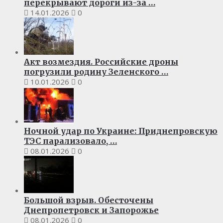
перекрывают дороги из-за …
14.01.2026
0
Акт возмездия. Российские дроны
погрузили родину Зеленского …
10.01.2026
0
Ночной удар по Украине: Приднепровскую
ТЭС парализовало, …
08.01.2026
0
Большой взрыв. Обесточены
Днепропетровск и Запорожье
08.01.2026
0