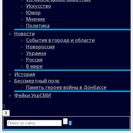
Искусство
Юмор
Мнение
Политика
Новости
События в городе и области
Новороссия
Украина
Россия
В мире
История
Бессмертный полк
Память героев войны в Донбассе
Фейки УкрСМИ
X