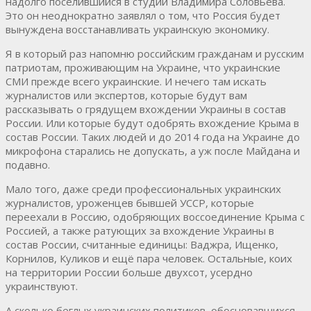
надолго поселившийся в студии Владимира Соловьёва.
Это он неоднократно заявлял о том, что Россия будет
вынуждена восстанавливать украинскую экономику.
Я в который раз напомню российским гражданам и русским
патриотам, проживающим на Украине, что украинские
СМИ прежде всего украинские. И нечего там искать
журналистов или экспертов, которые будут вам
рассказывать о грядущем вхождении Украины в состав
России. Или которые будут одобрять вхождение Крыма в
состав России. Таких людей и до 2014 года на Украине до
микрофона старались не допускать, а уж после Майдана и
подавно.
Мало того, даже среди профессиональных украинских
журналистов, уроженцев бывшей УССР, которые
переехали в Россию, одобряющих воссоединение Крыма с
Россией, а также ратующих за вхождение Украины в
состав России, считанные единицы: Ваджра, Ищенко,
Корнилов, Куликов и ещё пара человек. Остальные, коих
на территории России больше двухсот, усердно
украинствуют.
А сколько беглых украинских политиков, обосновавшихся