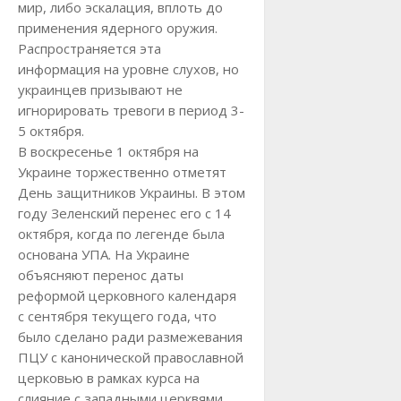
мир, либо эскалация, вплоть до
применения ядерного оружия.
Распространяется эта
информация на уровне слухов, но
украинцев призывают не
игнорировать тревоги в период 3-
5 октября.
В воскресенье 1 октября на
Украине торжественно отметят
День защитников Украины. В этом
году Зеленский перенес его с 14
октября, когда по легенде была
основана УПА. На Украине
объясняют перенос даты
реформой церковного календаря
с сентября текущего года, что
было сделано ради размежевания
ПЦУ с канонической православной
церковью в рамках курса на
слияние с западными церквями.