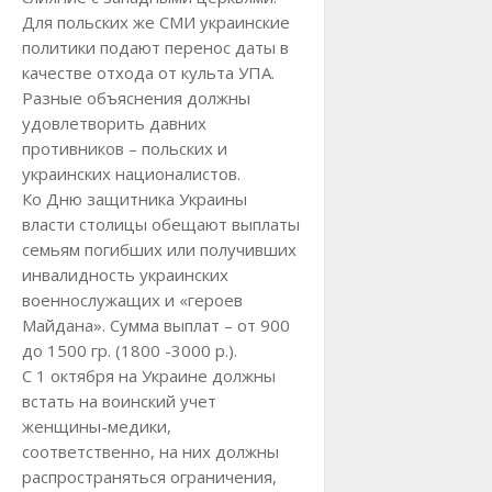
Для польских же СМИ украинские
политики подают перенос даты в
качестве отхода от культа УПА.
Разные объяснения должны
удовлетворить давних
противников – польских и
украинских националистов.
Ко Дню защитника Украины
власти столицы обещают выплаты
семьям погибших или получивших
инвалидность украинских
военнослужащих и «героев
Майдана». Сумма выплат – от 900
до 1500 гр. (1800 -3000 р.).
С 1 октября на Украине должны
встать на воинский учет
женщины-медики,
соответственно, на них должны
распространяться ограничения,