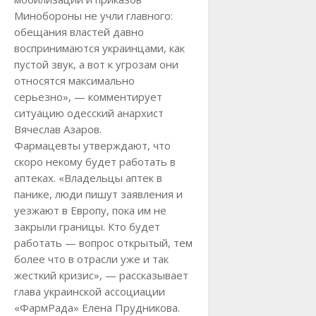
Минобороны не учли главного:
обещания властей давно
воспринимаются украинцами, как
пустой звук, а вот к угрозам они
относятся максимально
серьезно», — комментирует
ситуацию одесский анархист
Вячеслав Азаров.
Фармацевты утверждают, что
скоро некому будет работать в
аптеках. «Владельцы аптек в
панике, люди пишут заявления и
уезжают в Европу, пока им не
закрыли границы. Кто будет
работать — вопрос открытый, тем
более что в отрасли уже и так
жесткий кризис», — рассказывает
глава украинской ассоциации
«ФармРада» Елена Прудникова.