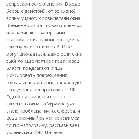
вопросами остекленения. В ходе
боевых действий, от взрывной
волны у многих повылетали окна.
Временно их затягивают пленкой
или забивают фанерными
щитами, ожидая компенсаций за
замену окон от властей. И не
могут дождаться, даже если окна
выбило еще полтора года назад.
Власти предлагают лишь
фиксировать повреждения,
откладывая решение вопроса до
«получения репараций» от РФ.
Однако и самостоятельно
заменить окна на Украине уже
стало проблематично. С февраля
2022 оконный рынок сократился
почти наполовину, рассказывает
украинским СМИ Наталья