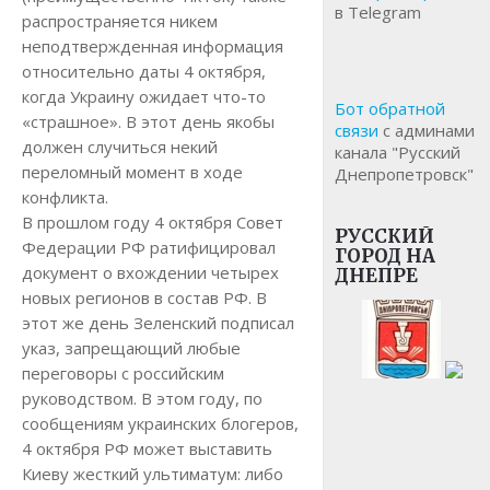
в Telegram
распространяется никем
неподтвержденная информация
относительно даты 4 октября,
когда Украину ожидает что-то
Бот обратной
«страшное». В этот день якобы
связи
с админами
должен случиться некий
канала "Русский
переломный момент в ходе
Днепропетровск"
конфликта.
В прошлом году 4 октября Совет
РУССКИЙ
Федерации РФ ратифицировал
ГОРОД НА
документ о вхождении четырех
ДНЕПРЕ
новых регионов в состав РФ. В
этот же день Зеленский подписал
указ, запрещающий любые
переговоры с российским
руководством. В этом году, по
сообщениям украинских блогеров,
4 октября РФ может выставить
Киеву жесткий ультиматум: либо