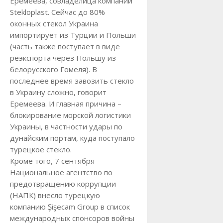
Еремеева, совладелица компании
Stekloplast. Сейчас до 80%
оконных стекол Украина
импортирует из Турции и Польши
(часть также поступает в виде
реэкспорта через Польшу из
белорусского Гомеля). В
последнее время завозить стекло
в Украину сложно, говорит
Еремеева. И главная причина –
блокирование морской логистики
Украины, в частности удары по
дунайским портам, куда поступало
турецкое стекло.
Кроме того, 7 сентября
Национальное агентство по
предотвращению коррупции
(НАПК) внесло турецкую
компанию Şişecam Group в список
международных спонсоров войны