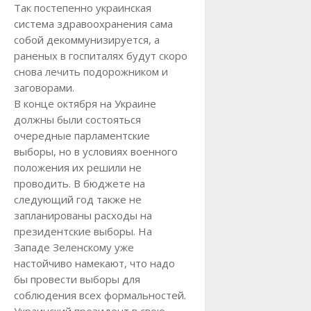
Так постепенно украинская
система здравоохранения сама
собой декоммунизируется, а
раненых в госпиталях будут скоро
снова лечить подорожником и
заговорами.
В конце октября на Украине
должны были состояться
очередные парламентские
выборы, но в условиях военного
положения их решили не
проводить. В бюджете на
следующий год также не
запланированы расходы на
президентские выборы. На
Западе Зеленскому уже
настойчиво намекают, что надо
бы провести выборы для
соблюдения всех формальностей.
Украинский президент в свою