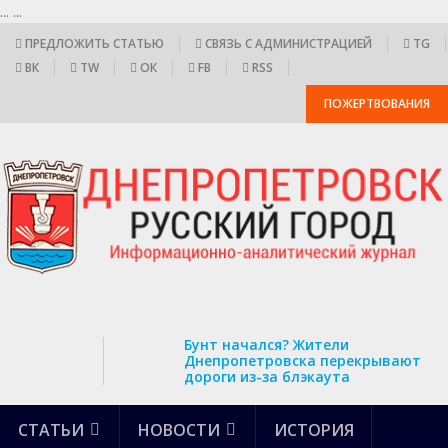
...
...
ПРЕДЛОЖИТЬ СТАТЬЮ
СВЯЗЬ С АДМИНИСТРАЦИЕЙ
TG
ВК
TW
ОК
FB
RSS
ПОЖЕРТВОВАНИЯ
Бунт начался? Жители
Днепропетровска перекрывают
дороги из-за блэкаута
СТАТЬИ
НОВОСТИ
ИСТОРИЯ