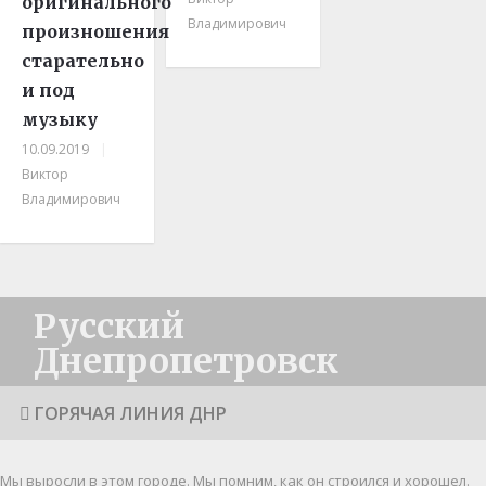
оригинального
Владимирович
произношения
старательно
и под
музыку
10.09.2019
|
Виктор
Владимирович
Русский
Днепропетровск
ГОРЯЧАЯ ЛИНИЯ ДНР
Мы выросли в этом городе. Мы помним, как он строился и хорошел.