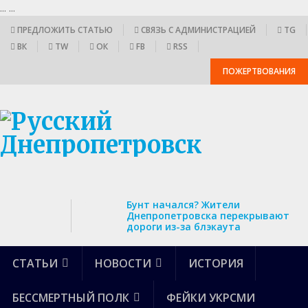
...
...
ПРЕДЛОЖИТЬ СТАТЬЮ
СВЯЗЬ С АДМИНИСТРАЦИЕЙ
TG
ВК
TW
ОК
FB
RSS
ПОЖЕРТВОВАНИЯ
Бунт начался? Жители
Днепропетровска перекрывают
дороги из-за блэкаута
СТАТЬИ
НОВОСТИ
ИСТОРИЯ
БЕССМЕРТНЫЙ ПОЛК
ФЕЙКИ УКРСМИ