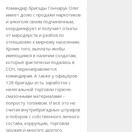
Командир бригады Гончарук Олег
имеет долю с продажи наркотиков
и алкоголя своим подчинённым,
координирует и получает откаты
от мародёрств и разбоя по
отношению к мирному населению.
Кроме того, выплаты якобы
имеющимся в наличии солдатам,
которые фактически подались в
СОЧ, перенаправляется
командирам. А также у офицеров
128 бригады есть заработок с
нелегальной торговли горюче-
смазочными материалами –
попросту топливом. И всё это не
считая внутрибригадных штрафов
и поборов с собственного личного
состава, коррупции, торговли
оружия и многого другого.