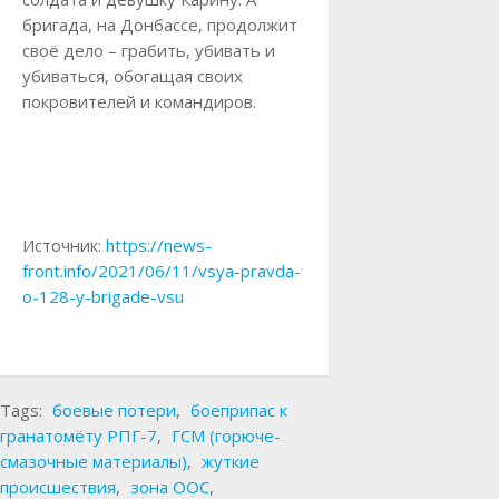
бригада, на Донбассе, продолжит
своё дело – грабить, убивать и
убиваться, обогащая своих
покровителей и командиров.
Источник:
https://news-
front.info/2021/06/11/vsya-pravda-
o-128-y-brigade-vsu
Tags:
боевые потери
,
боеприпас к
гранатомёту РПГ-7
,
ГСМ (горюче-
смазочные материалы)
,
жуткие
происшествия
,
зона ООС
,