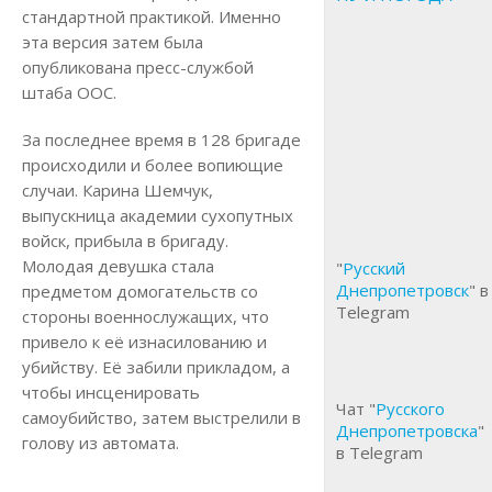
стандартной практикой. Именно
эта версия затем была
опубликована пресс-службой
штаба ООС.
За последнее время в 128 бригаде
происходили и более вопиющие
случаи. Карина Шемчук,
выпускница академии сухопутных
войск, прибыла в бригаду.
Молодая девушка стала
"
Русский
Днепропетровск
" в
предметом домогательств со
Telegram
стороны военнослужащих, что
привело к её изнасилованию и
убийству. Её забили прикладом, а
чтобы инсценировать
Чат "
Русского
самоубийство, затем выстрелили в
Днепропетровска
"
голову из автомата.
в Telegram