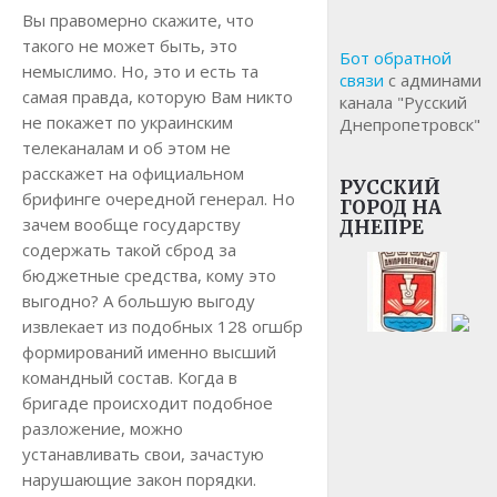
Вы правомерно скажите, что
такого не может быть, это
Бот обратной
немыслимо. Но, это и есть та
связи
с админами
самая правда, которую Вам никто
канала "Русский
не покажет по украинским
Днепропетровск"
телеканалам и об этом не
расскажет на официальном
РУССКИЙ
брифинге очередной генерал. Но
ГОРОД НА
зачем вообще государству
ДНЕПРЕ
содержать такой сброд за
бюджетные средства, кому это
выгодно? А большую выгоду
извлекает из подобных 128 огшбр
формирований именно высший
командный состав. Когда в
бригаде происходит подобное
разложение, можно
устанавливать свои, зачастую
нарушающие закон порядки.