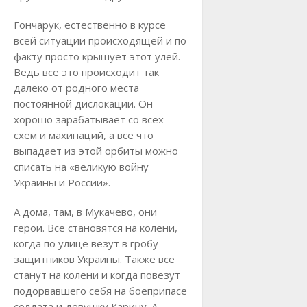
Гончарук, естественно в курсе
всей ситуации происходящей и по
факту просто крышует этот улей.
Ведь все это происходит так
далеко от родного места
постоянной дислокации. Он
хорошо зарабатывает со всех
схем и махинаций, а все что
выпадает из этой орбиты можно
списать на «великую войну
Украины и России».
А дома, там, в Мукачево, они
герои. Все становятся на колени,
когда по улице везут в гробу
защитников Украины. Также все
станут на колени и когда повезут
подорвавшего себя на боеприпасе
солдата и девушку Карину. А