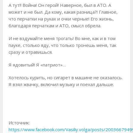
А тут!! Война! Он герой! Наверное, был в АТО. А
может и не был. Да кому, какая разница?! Главное,
что перчатки на руках и очки черные! Его жизнь,
благодаря перчаткам и АТО, смысл обрела.
И не вздумайте меня трогать! Во мне, как и в том
пауке, столько яду, что только тронешь меня, так
сразу и отравишься.
Я ядовитый! Я «патриот»…
Хотелось курить, но сигарет в машине не оказалось.
Я взял жвачку, включил музыку и поехал дальше.
Источник:
https://www.facebook.com/Vasiliy.volga/posts/200366794