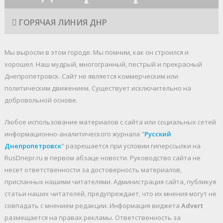
ГОРЯЧАЯ ЛИНИЯ ДНР
Мы выросли в этом городе. Мы помним, как он строился и
хорошел. Наш мудрый, многогранный, пестрый и прекрасный
Днепропетровск. Cайт не является коммерческим или
политическим движением. Существует исключительно на
добровольной основе.
Любое использование материалов c сайта или социальных сетей
информационно-аналитического журнала "
Русский
Днепропетровск
" разрешается при условии гиперссылки на
RusDnepr.ru в первом абзаце новости. Руководство сайта не
несет ответственности за достоверность материалов,
присланных нашими читателями. Администрация сайта, публикуя
статьи наших читателей, предупреждает, что их мнения могут не
совпадать с мнением редакции. Информация виджета
Advert
размещается на правах рекламы. Ответственность за