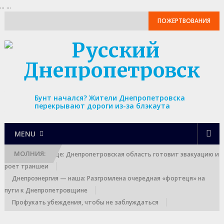
...
...
ПОЖЕРТВОВАНИЯ
Бунт начался? Жители Днепропетровска
перекрывают дороги из-за блэкаута
MENU
МОЛНИЯ:
Выход к границе: Днепропетровская область готовит эвакуацию и
роет траншеи
Днепроэнергия — наша: Разгромлена очередная «фортеця» на
пути к Днепропетровщине
Профукать убеждения, чтобы не заблуждаться