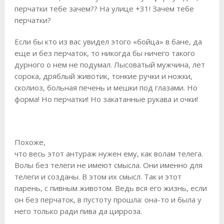
перчатки тебе зачем?? На улице +31! Зачем тебе
перчатки?
Если бы кто из вас увидел этого «бойца» в бане, да
еще и без перчаток, то никогда бы ничего такого
дурного о нем не подумал. Лысоватый мужчина, лет
сорока, дряблый животик, тонкие ручки и ножки,
сколиоз, больная печень и мешки под глазами. Но
форма! Но перчатки! Но закатанные рукава и очки!
Похоже,
что весь этот антураж нужен ему, как волам телега.
Волы без телеги не имеют смысла. Они именно для
телеги и созданы. В этом их смысл. Так и этот
парень, с пивным животом. Ведь вся его жизнь, если
он без перчаток, в пустоту прошла: она-то и была у
него только ради пива да цирроза.