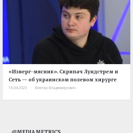
«Изверг-мясник». Скрипач Лундстрем и
Сеть — об украинском полевом хирурге
16.04.2023
|
Виктор Владимирович
@MEDIAMETRICS