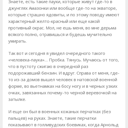
Знаете, есть такие пауки, которые живут где-то в
джунглях Амазонки или вообще где-то на экваторе,
которые страшно ядовиты, и по этому поводу имеют
характерный желто-красный или еще какой
противный окрас. Мол, не ешь меня, во мне дерьма
всякого полно, отравишься и будешь мучительно
умирать.
Так вот и сегодня я увидел очередного такого
«человека-паука»… Пробка. Тянусь. Мучаюсь от того,
что в пустоту сжигаю в очередной раз
подорожавший бензин. И вдруг. Справа от меня, где-
то из-за домов вышел человек в натовской военной
форме, во вьетнамках на босу ногу и в черных узких
очках, завязанных почему-то черной веревочкой на
затылке.
И еще он был в военных кожаных перчатках (без
пальцев) на руках. Знаете, такие перчатки
показывают в голливудских боевиках, когда Арнольд