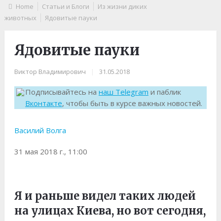
Home
Статьи и Блоги
Из жизни диких
животных
Ядовитые пауки
Ядовитые пауки
Виктор Владимирович
|
31.05.2018
Подписывайтесь на
наш Telegram
и паблик
Вконтакте
, чтобы быть в курсе важных новостей.
Василий Волга
31 мая 2018 г., 11:00
Я и раньше видел таких людей
на улицах Киева, но вот сегодня,