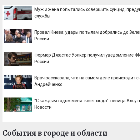
Муж и жена попытались совершить суицид, пред
службы
Провал Киева: удары по тылам добрались до Зеле
России
Фермер Джастас Уолкер получил уведомление ФМ
России
Врач рассказала, что на самом деле происходит с
Андрейченко
"С каждым годом меня тянет сюда": певица Алсу п
Новости
События в городе и области