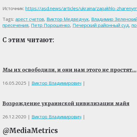
Источник:
https://asd.news/articles/ukraina/zapakhlo-zhareny
Tags:
арест счетов
,
Виктор Медведчук
,
Владимир Зеленски
пресечения
,
Петр Порошенко
,
Печерский районный суд
,
по
С этим читают:
Мы их освободили, и они нам этого не простят…
16.05.2025
|
Виктор Владимирович
|
Возрождение украинской цивилизации майя
26.12.2020
|
Виктор Владимирович
|
@MediaMetrics