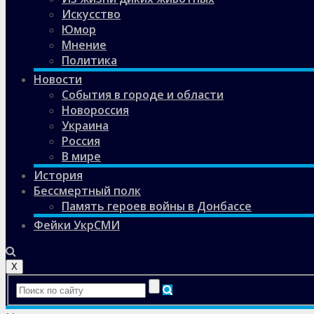
Искусство
Юмор
Мнение
Политика
Новости
События в городе и области
Новороссия
Украина
Россия
В мире
История
Бессмертный полк
Память героев войны в Донбассе
Фейки УкрСМИ
X