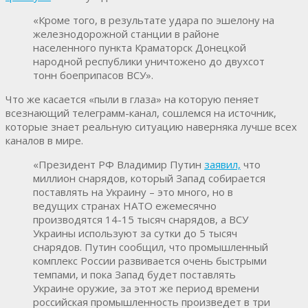
«Кроме того, в результате удара по эшелону на
железнодорожной станции в районе
населенного пункта Краматорск Донецкой
народной республики уничтожено до двухсот
тонн боеприпасов ВСУ».
Что же касается «пыли в глаза» на которую пеняет
всезнающий телеграмм-канал, сошлемся на источник,
которые знает реальную ситуацию наверняка лучше всех
каналов в мире.
«Президент РФ Владимир Путин
заявил,
что
миллион снарядов, который Запад собирается
поставлять на Украину – это много, но в
ведущих странах НАТО ежемесячно
производятся 14-15 тысяч снарядов, а ВСУ
Украины используют за сутки до 5 тысяч
снарядов. Путин сообщил, что промышленный
комплекс России развивается очень быстрыми
темпами, и пока Запад будет поставлять
Украине оружие, за этот же период времени
российская промышленность произведет в три