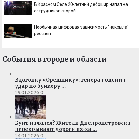
В Красном Селе 20-летний дебошир напал на
сотрудников скорой
Необычная цифровая зависимость "накрыла"
россиян
События в городе и области
Вдогонку «Орешнику»: генерал оценил
удар по бункеру …
19.01.2026
0
Бунт начался? Жители Днепропетровска
перекрывают дороги из-за …
14.01.2026
0