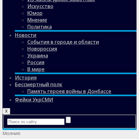
Искусство
Юмор
Мнение
Политика
Новости
События в городе и области
Новороссия
Украина
Россия
В мире
История
Бессмертный полк
Память героев войны в Донбассе
Фейки УкрСМИ
X
Молния: