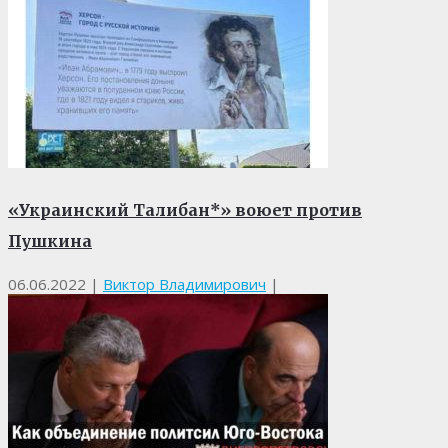
«Украинский Талибан*» воюет против
Пушкина
06.06.2022
|
Виктор Владимирович
|