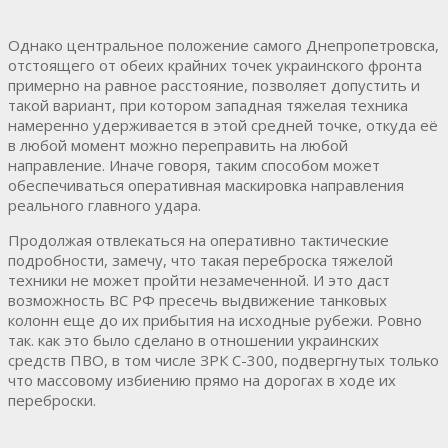
Однако центральное положение самого Днепропетровска,
отстоящего от обеих крайних точек украинского фронта
примерно на равное расстояние, позволяет допустить и
такой вариант, при котором западная тяжелая техника
намеренно удерживается в этой средней точке, откуда её
в любой момент можно переправить на любой
направление. Иначе говоря, таким способом может
обеспечиваться оперативная маскировка направления
реального главного удара.
Продолжая отвлекаться на оперативно тактические
подробности, замечу, что такая переброска тяжелой
техники не может пройти незамеченной. И это даст
возможность ВС РФ пресечь выдвижение танковых
колонн еще до их прибытия на исходные рубежи. Ровно
так. как это было сделано в отношении украинских
средств ПВО, в том числе ЗРК С-300, подвергнутых только
что массовому избиению прямо на дорогах в ходе их
переброски.