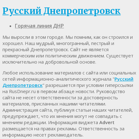
Русский Днепропетровск
Горячая линия ДНР
Мы выросли в этом городе. Мы помним, как он строился и
хорошел. Наш мудрый, многогранный, пестрый и
прекрасный Днепропетровск. Cайт не является
коммерческим или политическим движением. Существует
исключительно на добровольной основе.
Любое использование материалов c сайта или социальных
сетей информационно-аналитического журнала "
Русский
Днепропетровск
" разрешается при условии гиперссылки
на RusDnepr.ru в первом абзаце новости. Руководство
сайта не несет ответственности за достоверность
материалов, присланных нашими читателями.
Администрация сайта, публикуя статьи наших читателей,
предупреждает, что их мнения могут не совпадать с
мнением редакции. Информация виджета
Advert
размещается на правах рекламы. Ответственность за
информацию несет рекламодатель.