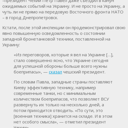
–президент Чехии Петр Павел даже съездил в канун
ожидаемых событий на Украину. И не просто на Украину, а
чуть ли не прямо на передовую Восточного фронта НАТО
– в город Днепропетровск.
Кстати, после этой инспекции он продемонстрировал свою
явно повышенную осведомленность о состоянии
западной бронетанковой техники, поставленной на
Украину:
«Из переговоров, которые я вел на Украине […],
стало совершенно ясно, что Украине сегодня
для успешной обороны больше всего нужны
боеприпасы», —
сказал
чешский президент.
По словам Павла, западные страны поставляют
Киеву эффективную технику, например
современные танки, но с минимальным
количеством боеприпасов, что позволяет ВСУ
развернуть их только на несколько дней, а
потом приходится отводить. «По сути, это
[военная техника] хранится на складе. И в этом
нет особого смысла», — отметил президент
Чехии».