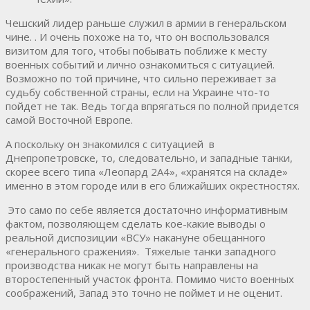
Чешский лидер раньше служил в армии в генеральском
чине. . И очень похоже на то, что он воспользовался
визитом для того, чтобы побывать поближе к месту
военных событий и лично ознакомиться с ситуацией.
Возможно по той причине, что сильно переживает за
судьбу собственной страны, если на Украине что-то
пойдет не так. Ведь тогда впрягаться по полной придется
самой Восточной Европе.
А поскольку он знакомился с ситуацией в
Днепропетровске, то, следовательно, и западные танки,
скорее всего типа «Леопард 2А4», «хранятся на складе»
именно в этом городе или в его ближайших окрестностях.
Это само по себе является достаточно информативным
фактом, позволяющем сделать кое-какие выводы о
реальной диспозиции «ВСУ» накануне обещанного
«генерального сражения». Тяжелые танки западного
производства никак не могут быть направлены на
второстепенный участок фронта. Помимо чисто военных
соображений, Запад это точно не поймет и не оценит.