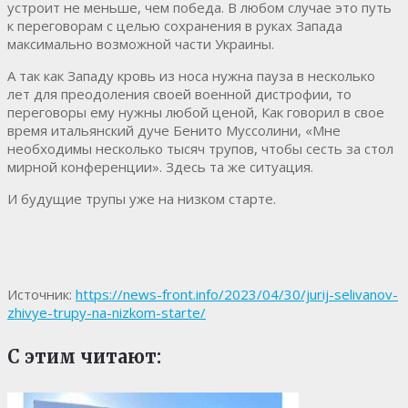
устроит не меньше, чем победа. В любом случае это путь
к переговорам с целью сохранения в руках Запада
максимально возможной части Украины.
А так как Западу кровь из носа нужна пауза в несколько
лет для преодоления своей военной дистрофии, то
переговоры ему нужны любой ценой, Как говорил в свое
время итальянский дуче Бенито Муссолини, «Мне
необходимы несколько тысяч трупов, чтобы сесть за стол
мирной конференции». Здесь та же ситуация.
И будущие трупы уже на низком старте.
Источник:
https://news-front.info/2023/04/30/jurij-selivanov-
zhivye-trupy-na-nizkom-starte/
С этим читают: