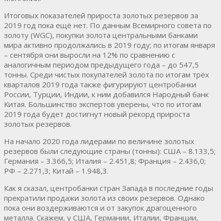
Итоговых показателей прироста золотых резервов за
2019 год пока ещё нет. По данным Всемирного совета по
золоту (WGC), покупки золота центральными банками
мира активно продолжались в 2019 году; по итогам января
– сентября они выросли на 12% по сравнению с
аналогичным периодом предыдущего года – до 547,5
тонны. Среди чистых покупателей золота по итогам трёх
кварталов 2019 года также фигурируют центробанки
России, Турции, Индии, к ним добавился Народный банк
Китая. Большинство экспертов уверены, что по итогам
2019 года будет достигнут новый рекорд прироста
золотых резервов.
На начало 2020 года лидерами по величине золотых
резервов были следующие страны (тонны): США – 8.133,5;
Германия – 3.366,5; Италия – 2.451,8; Франция – 2.436,0;
РФ – 2.271,3; Китай – 1.948,3.
Как я сказал, центробанки стран Запада в последние годы
прекратили продажи золота из своих резервов. Однако
пока они воздерживаются и от закупок драгоценного
металла. Скажем, у США, Германии, Италии, Франции,