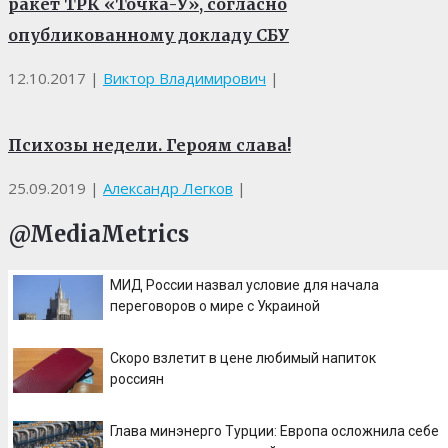
ракет ТРК «Точка-У», согласно
опубликованному докладу СБУ
12.10.2017
|
Виктор Владимирович
|
Психозы недели. Героям слава!
25.09.2019
|
Александр Легков
|
@MediaMetrics
МИД России назвал условие для начала
переговоров о мире с Украиной
Скоро взлетит в цене любимый напиток
россиян
Глава минэнерго Турции: Европа осложнила себе