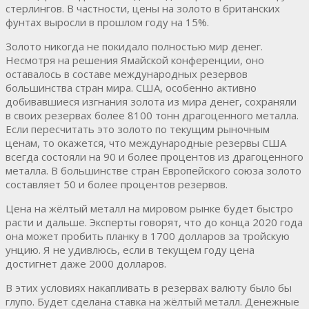
стерлингов. В частности, цены на золото в британских
фунтах выросли в прошлом году на 15%.
Золото никогда не покидало полностью мир денег.
Несмотря на решения Ямайской конференции, оно
оставалось в составе международных резервов
большинства стран мира. США, особенно активно
добивавшиеся изгнания золота из мира денег, сохраняли
в своих резервах более 8100 тонн драгоценного металла.
Если пересчитать это золото по текущим рыночным
ценам, то окажется, что международные резервы США
всегда состояли на 90 и более процентов из драгоценного
металла. В большинстве стран Европейского союза золото
составляет 50 и более процентов резервов.
Цена на жёлтый металл на мировом рынке будет быстро
расти и дальше. Эксперты говорят, что до конца 2020 года
она может пробить планку в 1700 долларов за тройскую
унцию. Я не удивлюсь, если в текущем году цена
достигнет даже 2000 долларов.
В этих условиях накапливать в резервах валюту было бы
глупо. Будет сделана ставка на жёлтый металл. Денежные