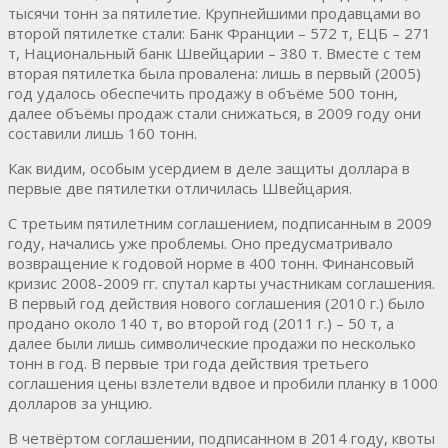
тысячи тонн за пятилетие. Крупнейшими продавцами во
второй пятилетке стали: Банк Франции – 572 т, ЕЦБ – 271
т, Национальный банк Швейцарии – 380 т. Вместе с тем
вторая пятилетка была провалена: лишь в первый (2005)
год удалось обеспечить продажу в объёме 500 тонн,
далее объёмы продаж стали снижаться, в 2009 году они
составили лишь 160 тонн.
Как видим, особым усердием в деле защиты доллара в
первые две пятилетки отличилась Швейцария.
С третьим пятилетним соглашением, подписанным в 2009
году, начались уже проблемы. Оно предусматривало
возвращение к годовой норме в 400 тонн. Финансовый
кризис 2008-2009 гг. спутал карты участникам соглашения.
В первый год действия нового соглашения (2010 г.) было
продано около 140 т, во второй год (2011 г.) – 50 т, а
далее были лишь символические продажи по несколько
тонн в год. В первые три года действия третьего
соглашения цены взлетели вдвое и пробили планку в 1000
долларов за унцию.
В четвёртом соглашении, подписанном в 2014 году, квоты