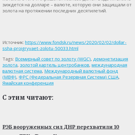
зиждется на долларе – валюте, которую они защищали от
золота на протяжении последних десятилетий.
Источник:
https://www.fondsk.ru/news/2020/02/02/dollar-
ssha-proigryvaet-zolotu-50033.html
Tags:
Всемирный совет по золоту (WGC)
,
демонетизация
золота
,
золотой картель центробанков
,
международная
валютная система
,
Международный валютный фонд
(МВФ)
,
ФРС (Федеральная Резервная Система) США
,
Ямайская конференция
С этим читают:
РЭБ вооруженных сил ДНР перехватили 10