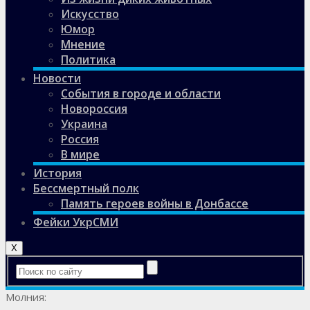
Искусство
Юмор
Мнение
Политика
Новости
События в городе и области
Новороссия
Украина
Россия
В мире
История
Бессмертный полк
Память героев войны в Донбассе
Фейки УкрСМИ
X
Молния: