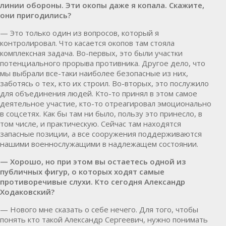
линии обороны. Эти окопы даже я копала. Скажите,
они пригодились?
— Это только один из вопросов, который я
контролировал. Что касается окопов там стояла
комплексная задача. Во-первых, это были участки
потенциального прорыва противника. Другое дело, что
мы выбрали все-таки наиболее безопасные из них,
заботясь о тех, кто их строил. Во-вторых, это послужило
для объединения людей. Кто-то принял в этом самое
деятельное участие, кто-то отреагировал эмоционально
в соцсетях. Как бы там ни было, пользу это принесло, в
том числе, и практическую. Сейчас там находятся
запасные позиции, а все сооружения поддерживаются
нашими военнослужащими в надлежащем состоянии.
— Хорошо, но при этом вы остаетесь одной из
публичных фигур, о которых ходят самые
противоречивые слухи. Кто сегодня Александр
Ходаковский?
— Нового мне сказать о себе нечего. Для того, чтобы
понять кто такой Александр Сергеевич, нужно понимать