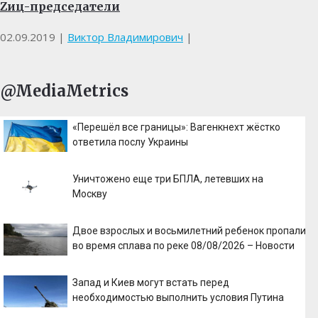
Zиц-председатели
02.09.2019
|
Виктор Владимирович
|
@MediaMetrics
«Перешёл все границы»: Вагенкнехт жёстко
ответила послу Украины
Уничтожено еще три БПЛА, летевших на
Москву
Двое взрослых и восьмилетний ребенок пропали
во время сплава по реке 08/08/2026 – Новости
Запад и Киев могут встать перед
необходимостью выполнить условия Путина