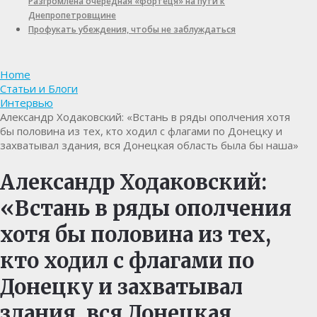
Разгромлена очередная «фортеця» на пути к
Днепропетровщине
Профукать убеждения, чтобы не заблуждаться
Home
Статьи и Блоги
Интервью
Александр Ходаковский: «Встань в ряды ополчения хотя
бы половина из тех, кто ходил с флагами по Донецку и
захватывал здания, вся Донецкая область была бы наша»
Александр Ходаковский:
«Встань в ряды ополчения
хотя бы половина из тех,
кто ходил с флагами по
Донецку и захватывал
здания, вся Донецкая