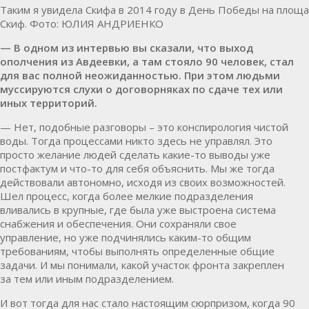
Таким я увидела Скифа в 2014 году в День Победы на площад
Скиф. Фото: ЮЛИЯ АНДРИЕНКО
— В одном из интервью вы сказали, что выход
ополчения из Авдеевки, а там стояло 90 человек, стал
для вас полной неожиданностью. При этом людьми
муссируются слухи о договорняках по сдаче тех или
иных территорий.
— Нет, подобные разговоры – это конспирология чистой
воды. Тогда процессами никто здесь не управлял. Это
просто желание людей сделать какие-то выводы уже
постфактум и что-то для себя объяснить. Мы же тогда
действовали автономно, исходя из своих возможностей.
Шел процесс, когда более мелкие подразделения
вливались в крупные, где была уже выстроена система
снабжения и обеспечения. Они сохраняли свое
управление, но уже подчинялись каким-то общим
требованиям, чтобы выполнять определенные общие
задачи. И мы понимали, какой участок фронта закреплен
за тем или иным подразделением.
И вот тогда для нас стало настоящим сюрпризом, когда 90