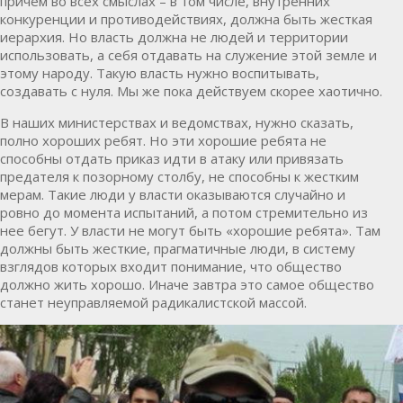
причем во всех смыслах – в том числе, внутренних
конкуренции и противодействиях, должна быть жесткая
иерархия. Но власть должна не людей и территории
использовать, а себя отдавать на служение этой земле и
этому народу. Такую власть нужно воспитывать,
создавать с нуля. Мы же пока действуем скорее хаотично.
В наших министерствах и ведомствах, нужно сказать,
полно хороших ребят. Но эти хорошие ребята не
способны отдать приказ идти в атаку или привязать
предателя к позорному столбу, не способны к жестким
мерам. Такие люди у власти оказываются случайно и
ровно до момента испытаний, а потом стремительно из
нее бегут. У власти не могут быть «хорошие ребята». Там
должны быть жесткие, прагматичные люди, в систему
взглядов которых входит понимание, что общество
должно жить хорошо. Иначе завтра это самое общество
станет неуправляемой радикалистской массой.