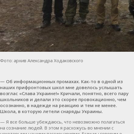
Фото: архив Александра Ходаковского
— Об информационных промахах. Как-то в одной из
наших прифронтовых школ мне довелось услышать
возглас «Слава Украине!» Кричали, понятно, всего пару
школьников и делали это скорее провокационно, чем
осознанно, в надежде на реакцию и тем не менее.
Школа, в которую летели снаряды Украины.
— Я все больше убеждаюсь, что невозможно полагаться
на сознание людей. В этом я расхожусь во мнении с
некоторыми нашими пассионариями. Если мы говорим о