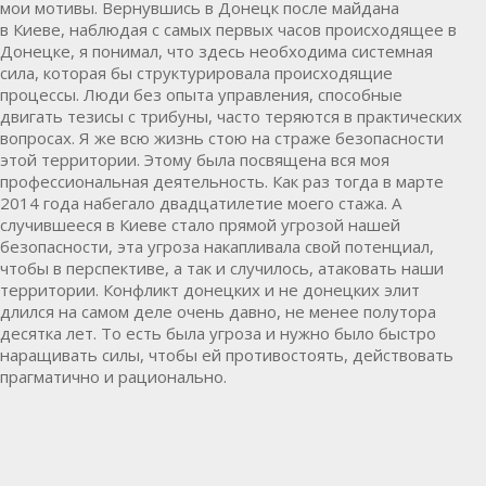
мои мотивы. Вернувшись в
Донецк
после майдана
в
Киеве
, наблюдая с самых первых часов происходящее в
Донецке, я понимал, что здесь необходима системная
сила, которая бы структурировала происходящие
процессы. Люди без опыта управления, способные
двигать тезисы с трибуны, часто теряются в практических
вопросах. Я же всю жизнь стою на страже безопасности
этой территории. Этому была посвящена вся моя
профессиональная деятельность. Как раз тогда в марте
2014 года набегало двадцатилетие моего стажа. А
случившееся в Киеве стало прямой угрозой нашей
безопасности, эта угроза накапливала свой потенциал,
чтобы в перспективе, а так и случилось, атаковать наши
территории. Конфликт донецких и не донецких элит
длился на самом деле очень давно, не менее полутора
десятка лет. То есть была угроза и нужно было быстро
наращивать силы, чтобы ей противостоять, действовать
прагматично и рационально.