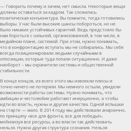
— Говорить почему и зачем, нет смысла. Некоторые вещи
должны оставаться за кадром. Так сложилась
политическая конъюнктура. Вы помните, тогда готовились
выборы. У нас были высокие шансы побороться, но не
было никаких устойчивых гарантий. Ведь предстояло бы
нам бороться с сильной, организованной, в том числе, в
медийном плане, системой. При этом, нужно понимать,
что в конфронтацию вступать мы не собирались. Мы себя
всегда позиционировали людьми случайными в
оппозиции, которые туда попали ситуационно. И даже
наоборот – мы охранители системы и общественной
стабильности.
В конце концов, из всего этого мы извлекли плюсы и
точно ничего не потеряли. Мы немного остыли, увидели
возможности работы системы. Нужно понимать, что
амбиции и честолюбие работают инерционно, а чтобы
идти во власть, нужны и другие качества. Одной вспышки
на старте — мало. В 2014 году мы действовали анархично,
по принципу «все для фронта, все для победы!»,
мобилизуя все ресурсы, а во власти так действовать
нельзя. Нужна другая структура сознания. Нельзя