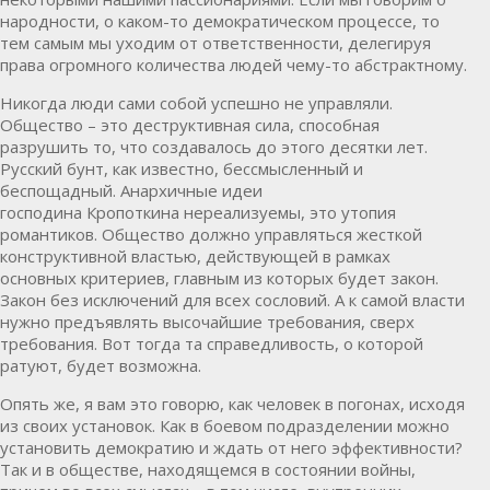
народности, о каком-то демократическом процессе, то
тем самым мы уходим от ответственности, делегируя
права огромного количества людей чему-то абстрактному.
Никогда люди сами собой успешно не управляли.
Общество – это деструктивная сила, способная
разрушить то, что создавалось до этого десятки лет.
Русский бунт, как известно, бессмысленный и
беспощадный. Анархичные идеи
господина
Кропоткина
нереализуемы, это утопия
романтиков. Общество должно управляться жесткой
конструктивной властью, действующей в рамках
основных критериев, главным из которых будет закон.
Закон без исключений для всех сословий. А к самой власти
нужно предъявлять высочайшие требования, сверх
требования. Вот тогда та справедливость, о которой
ратуют, будет возможна.
Опять же, я вам это говорю, как человек в погонах, исходя
из своих установок. Как в боевом подразделении можно
установить демократию и ждать от него эффективности?
Так и в обществе, находящемся в состоянии войны,