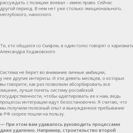
рассуждать с позиции: воевал – имею право. Сейчас
другой период. В нем нет уже столько эмоционального,
неглубокого, наносного.
Те, кто общался со Скифом, в один голос говорят о харизмат
Александра Ходаковского
Система не берет во внимание личные амбиции,
у
нее
другие интересы. И эти девять месяцев, о которых
вы говорите, как раз позволили абсорбировать все
лишнее, лучше понять систему российской
государственности, чтобы адаптировать ее к нам, ведь
процессы интеграции идут безостановочно. Я считаю, что
мы получили полезный опыт и вынужденное пребывание
в
РФ
скорее пошли на пользу.
— При этом вам удавалось руководить процессами
даже удаленно. Например, строительство второй