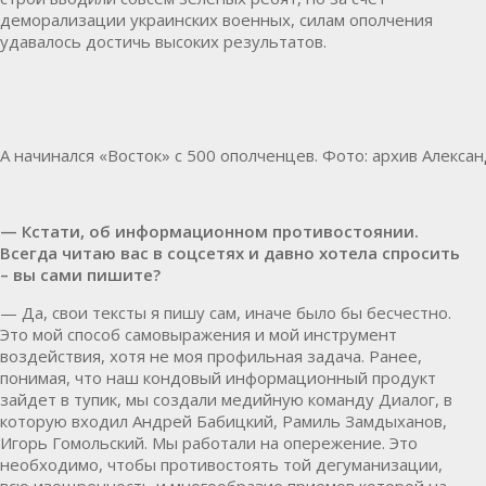
деморализации украинских военных, силам ополчения
удавалось достичь высоких результатов.
А начинался «Восток» с 500 ополченцев. Фото: архив Алекса
— Кстати, об информационном противостоянии.
Всегда читаю вас в соцсетях и давно хотела спросить
– вы сами пишите?
— Да, свои тексты я пишу сам, иначе было бы бесчестно.
Это мой способ самовыражения и мой инструмент
воздействия, хотя не моя профильная задача. Ранее,
понимая, что наш кондовый информационный продукт
зайдет в тупик, мы создали медийную команду Диалог, в
которую входил Андрей
Бабицкий
, Рамиль Замдыханов,
Игорь Гомольский. Мы работали на опережение. Это
необходимо, чтобы противостоять той дегуманизации,
всю изощренность и многообразие приемов которой на