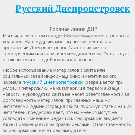
Русский Днепропетровск
Горячая линия ДНР
Мы выросли в этом городе. Мы помним, как он строился и
хорошел. Наш мудрый, многогранный, пестрый и
прекрасный Днепропетровск. Cайт не является
коммерческим или политическим движением. Существует
исключительно на добровольной основе.
Любое использование материалов c сайта или
социальных сетей информационно-аналитического
журнала "
Русский Днепропетровск
" разрешается при
условии гиперссылки на RusDnepr.ru в первом абзаце
новости. Руководство сайта не несет ответственности за
достоверность материалов, присланных нашими
читателями. Администрация сайта, публикуя статьи наших
читателей, предупреждает, что их мнения могут не
совпадать с мнением редакции. Информация виджета
Advert
размещается на правах рекламы. Ответственность
за информацию несет рекламодатель.