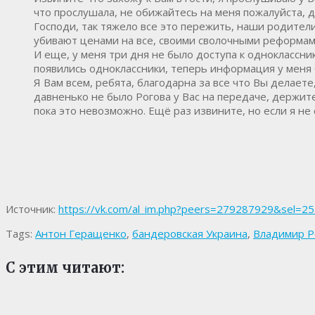
что прослушала, не обижайтесь на меня пожалуйста, д
Господи, так тяжело все это пережить, наши родители
убивают ценами на все, своими сволочными реформам
И еще, у меня три дня не было доступа к одноклассни
появились одноклассники, теперь информация у меня 
Я Вам всем, ребята, благодарна за все что Вы делае
давненько не было Рогова у Вас на передаче, держитес
пока это невозможно. Ещё раз извините, но если я не 
Источник:
https://vk.com/al_im.php?peers=279287929&sel
Tags:
Антон Геращенко
,
бандеровская Украина
,
Владимир Р
С этим читают: