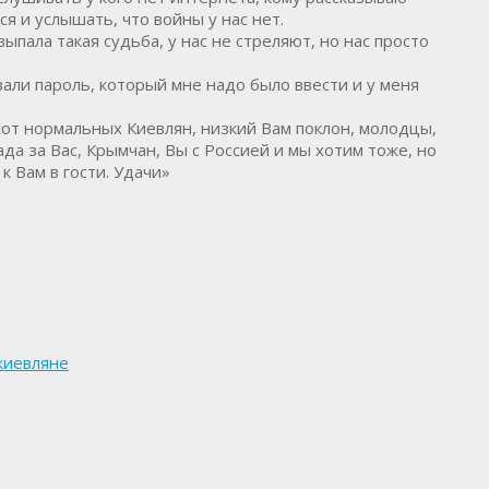
я и услышать, что войны у нас нет.
пала такая судьба, у нас не стреляют, но нас просто
вали пароль, который мне надо было ввести и у меня
 от нормальных Киевлян, низкий Вам поклон, молодцы,
ада за Вас, Крымчан, Вы с Россией и мы хотим тоже, но
к Вам в гости. Удачи»
киевляне