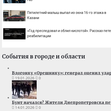
Пятилетний малыш выпал из окна 16-го этажа в
Казани
«Год преследовал и облил кислотой». Рассказ пе
реабилитации
События в городе и области
Вдогонку «Орешнику»: генерал оценил удар
19.01.2026
0
Бунт начался? Жители Днепропетровска пе
14.01.2026
0