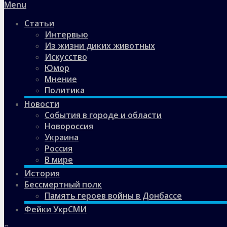
Menu
Статьи
Интервью
Из жизни диких животных
Искусство
Юмор
Мнение
Политика
Новости
События в городе и области
Новороссия
Украина
Россия
В мире
История
Бессмертный полк
Память героев войны в Донбассе
Фейки УкрСМИ