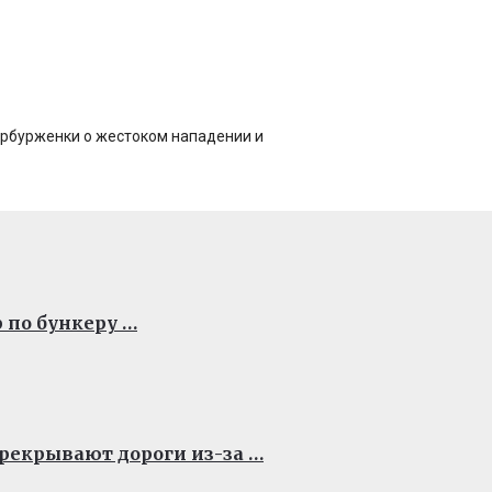
тербурженки о жестоком нападении и
 по бункеру …
рекрывают дороги из-за …