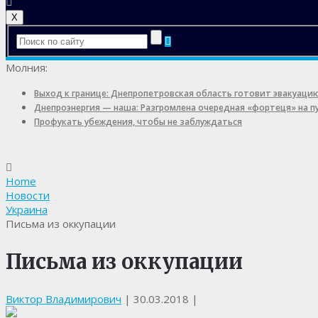
X
Молния:
Выход к границе: Днепропетровская область готовит эвакуаци
Днепроэнергия — наша: Разгромлена очередная «фортеця» на 
Профукать убеждения, чтобы не заблуждаться
Home
Новости
Украина
Письма из оккупации
Письма из оккупации
Виктор Владимирович
|
30.03.2018
|