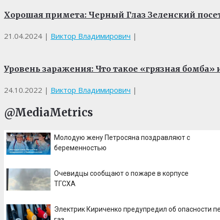
Хорошая примета: Черный Глаз Зеленский посе
21.04.2024
|
Виктор Владимирович
|
Уровень заражения: Что такое «грязная бомба»
24.10.2022
|
Виктор Владимирович
|
@MediaMetrics
Молодую жену Петросяна поздравляют с
беременностью
Очевидцы сообщают о пожаре в корпусе
ТГСХА
Электрик Кириченко предупредил об опасности п
газ