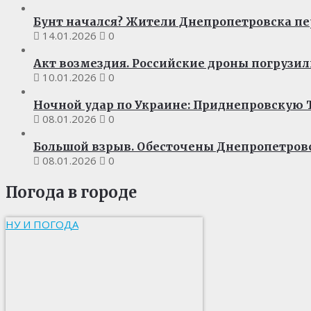
Бунт начался? Жители Днепропетровска пе
14.01.2026
0
Акт возмездия. Российские дроны погрузил
10.01.2026
0
Ночной удар по Украине: Приднепровскую Т
08.01.2026
0
Большой взрыв. Обесточены Днепропетров
08.01.2026
0
Погода в городе
НУ И ПОГОДА