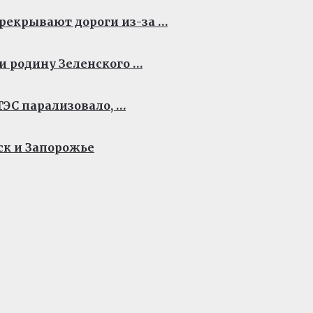
рекрывают дороги из-за …
и родину Зеленского …
ЭС парализовало, …
ск и Запорожье