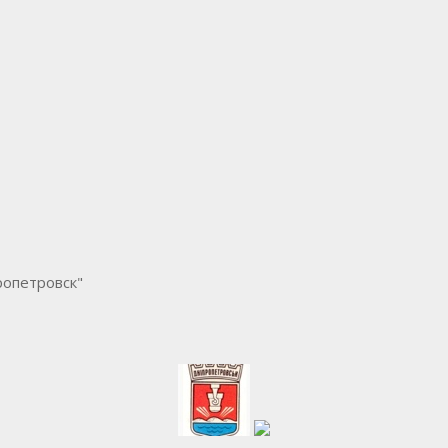
ропетровск"