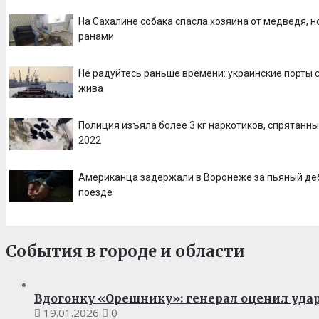
На Сахалине собака спасла хозяина от медведя, н
ранами
Не радуйтесь раньше времени: украинские порты с
жива
Полиция изъяла более 3 кг наркотиков, спрятанных
2022
Американца задержали в Воронеже за пьяный де
поезде
События в городе и области
Вдогонку «Орешнику»: генерал оценил удар
19.01.2026
0