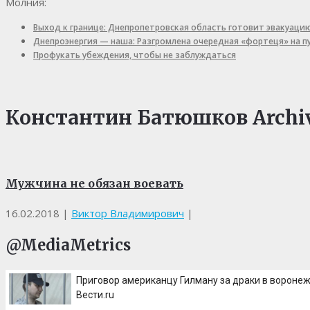
Молния:
Выход к границе: Днепропетровская область готовит эвакуаци
Днепроэнергия — наша: Разгромлена очередная «фортеця» на 
Профукать убеждения, чтобы не заблуждаться
Константин Батюшков Archi
Мужчина не обязан воевать
16.02.2018
|
Виктор Владимирович
|
@MediaMetrics
Приговор американцу Гилману за драки в воронеж
Вести.ru