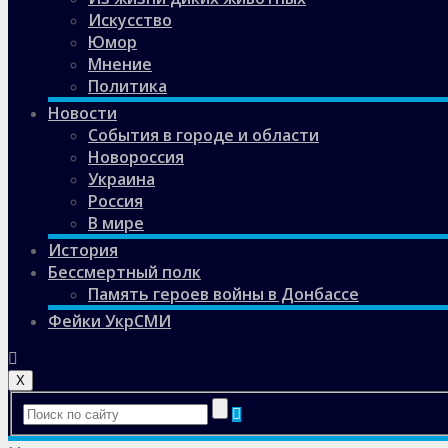
Искусство
Юмор
Мнение
Политика
Новости
События в городе и области
Новороссия
Украина
Россия
В мире
История
Бессмертный полк
Память героев войны в Донбассе
Фейки УкрСМИ
X