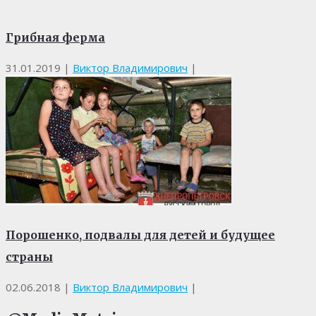
Грибная ферма
31.01.2019
|
Виктор Владимирович
|
Порошенко, подвалы для детей и будущее
страны
02.06.2018
|
Виктор Владимирович
|