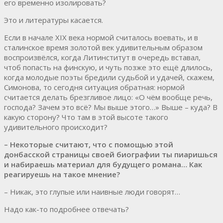
его временно изолировать?
Это и литературы касается.
Если в начале XIX века нормой считалось воевать, и в
сталинское время золотой век удивительным образом
воспроизвёлся, когда Литинститут в очередь вставал,
чтоб попасть на финскую, и чуть позже это ещё длилось,
когда молодые поэты бредили судьбой и удачей, скажем,
Симонова, то сегодня ситуация обратная: нормой
считается делать брезгливое лицо: «О чём вообще речь,
господа? Зачем это всё? Мы выше этого…» Выше – куда? В
какую сторону? Что там в этой высоте такого
удивительного происходит?
– Некоторые считают, что с помощью этой
донбасской страницы своей биографии ты пиаришься
и набираешь материал для будущего романа… Как
реагируешь на такое мнение?
– Никак, это глупые или наивные люди говорят…
Надо как-то подробнее отвечать?