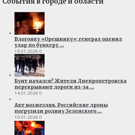
События в городе и области
Вдогонку «Орешнику»: генерал оценил
удар по бункеру …
19.01.2026
0
Бунт начался? Жители Днепропетровска
перекрывают дороги из-за …
14.01.2026
0
Акт возмездия. Российские дроны
погрузили родину Зеленского …
10.01.2026
0