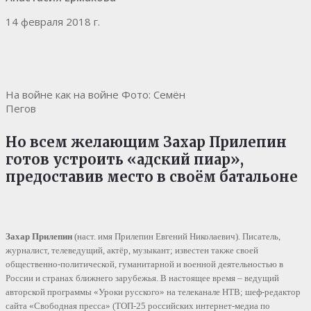
14 февраля 2018 г.
На войне как на войне Фото: Семён
Пегов
Но всем желающим Захар Прилепин
готов устроить «адский пиар»,
предоставив место в своём батальоне
Захар Прилепин
(наст. имя Прилепин Евгений Николаевич). Писатель,
журналист, телеведущий, актёр, музыкант; известен также своей
общественно-политической, гуманитарной и военной деятельностью в
России и странах ближнего зарубежья. В настоящее время – ведущий
авторской программы «Уроки русского» на телеканале НТВ; шеф-редактор
сайта «Свободная пресса» (ТОП-25 российских интернет-медиа по