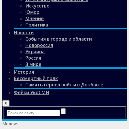
Искусство
Юмор
Мнение
Политика
Новости
События в городе и области
Новороссия
Украина
Россия
В мире
История
Бессмертный полк
Память героев войны в Донбассе
Фейки УкрСМИ
X
Молния: