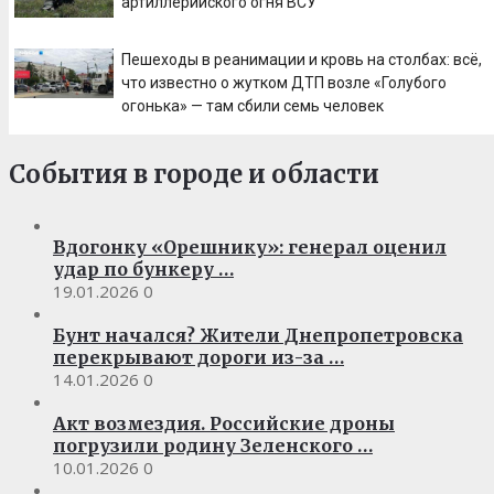
артиллерийского огня ВСУ
Пешеходы в реанимации и кровь на столбах: всё,
что известно о жутком ДТП возле «Голубого
огонька» — там сбили семь человек
События в городе и области
Вдогонку «Орешнику»: генерал оценил
удар по бункеру …
19.01.2026
0
Бунт начался? Жители Днепропетровска
перекрывают дороги из-за …
14.01.2026
0
Акт возмездия. Российские дроны
погрузили родину Зеленского …
10.01.2026
0