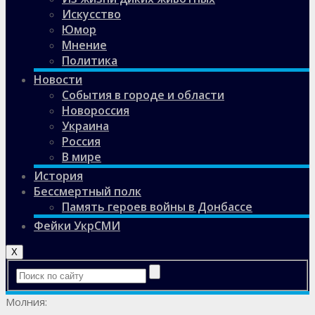
Искусство
Юмор
Мнение
Политика
Новости
События в городе и области
Новороссия
Украина
Россия
В мире
История
Бессмертный полк
Память героев войны в Донбассе
Фейки УкрСМИ
X
Молния: