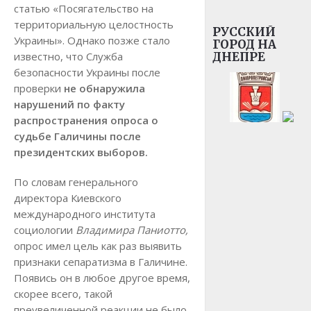
статью «Посягательство на
территориальную целостность
РУССКИЙ
Украины». Однако позже стало
ГОРОД НА
известно, что Служба
ДНЕПРЕ
безопасности Украины после
проверки
не обнаружила
нарушений по факту
распространения опроса о
судьбе Галичины после
президентских выборов.
По словам генерального
директора Киевского
международного института
социологии
Владимира Паниотто,
опрос имел цель как раз выявить
признаки сепаратизма в Галичине.
Появись он в любое другое время,
скорее всего, такой
преувеличенной реакции не было