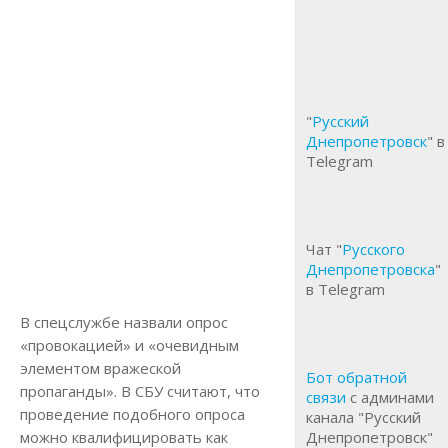
"
Русский
Днепропетровск
" в
Telegram
Чат "
Русского
Днепропетровска
"
в Telegram
В спецслужбе назвали опрос
«провокацией» и «очевидным
элементом вражеской
Бот обратной
пропаганды». В СБУ считают, что
связи
с админами
проведение подобного опроса
канала "Русский
можно квалифицировать как
Днепропетровск"