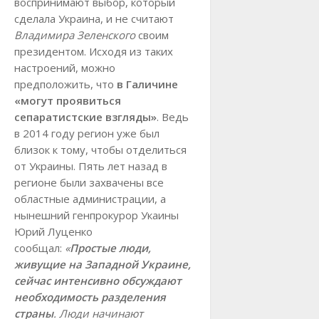
воспринимают выбор, который
сделала Украина, и не считают
Владимира Зеленского
своим
президентом. Исходя из таких
настроений, можно
предположить, что
в Галичине
«могут проявиться
сепаратистские взгляды»
. Ведь
в 2014 году регион уже был
близок к тому, чтобы отделиться
от Украины. Пять лет назад в
регионе были захвачены все
областные администрации, а
нынешний генпрокурор Укаины
Юрий Луценко
сообщал:
«
Простые люди,
живущие на Западной Украине,
сейчас интенсивно обсуждают
необходимость разделения
страны
. Люди начинают