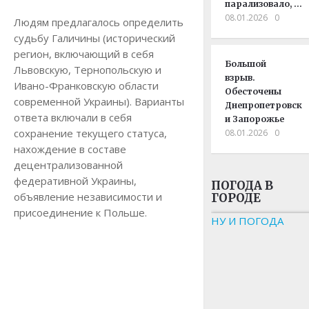
парализовало, …
08.01.2026
0
Людям предлагалось определить
судьбу Галичины (исторический
регион, включающий в себя
Большой
Львовскую, Тернопольскую и
взрыв.
Ивано-Франковскую области
Обесточены
современной Украины). Варианты
Днепропетровск
ответа включали в себя
и Запорожье
сохранение текущего статуса,
08.01.2026
0
нахождение в составе
децентрализованной
федеративной Украины,
ПОГОДА В
объявление независимости и
ГОРОДЕ
присоединение к Польше.
НУ И ПОГОДА