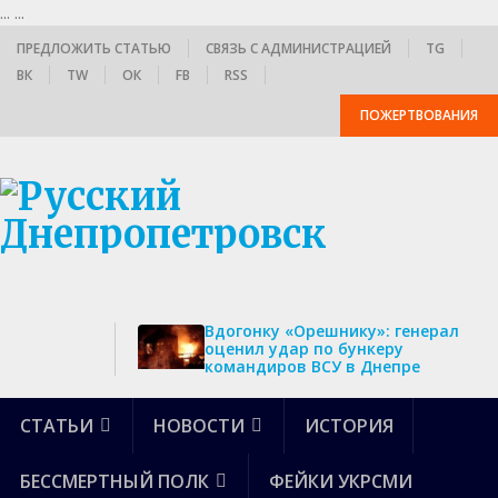
...
...
ПРЕДЛОЖИТЬ СТАТЬЮ
СВЯЗЬ С АДМИНИСТРАЦИЕЙ
TG
ВК
TW
ОК
FB
RSS
ПОЖЕРТВОВАНИЯ
Вдогонку «Орешнику»: генерал
оценил удар по бункеру
командиров ВСУ в Днепре
СТАТЬИ
НОВОСТИ
ИСТОРИЯ
БЕССМЕРТНЫЙ ПОЛК
ФЕЙКИ УКРСМИ