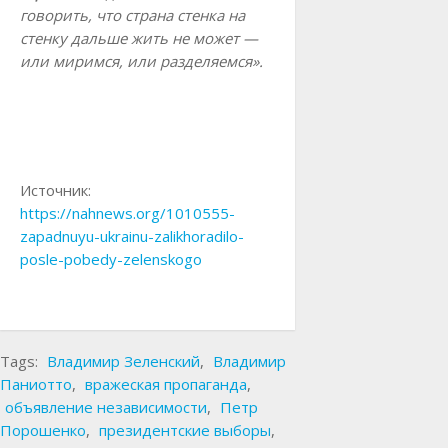
говорить, что страна стенка на
стенку дальше жить не может —
или миримся, или разделяемся».
Источник:
https://nahnews.org/1010555-
zapadnuyu-ukrainu-zalikhoradilo-
posle-pobedy-zelenskogo
Tags:
Владимир Зеленский
,
Владимир
Паниотто
,
вражеская пропаганда
,
объявление независимости
,
Петр
Порошенко
,
президентские выборы
,